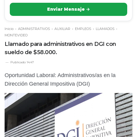
Enviar Mensaje →
Inicio
›
ADMINISTRATIVOS
›
AUXILIAR
›
EMPLEOS
›
LLAMADOS
›
MONTEVIDEO
Llamado para administrativos en DGI con
sueldo de $58.000.
Publicado
14:47
Oportunidad Laboral: Administrativos/as en la
Dirección General Impositiva (DGI)