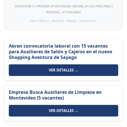
ENCUENTRA TU PRÓXIMA OPORTUNIDAD LABORAL EN LAS PRINCIPALES
REGIONES. ACTUALIZADO
TAGS: EMPLEO, URUGUAY, TRABAJO, DESARROLLO.
Abren convocatoria laboral con 15 vacantes
para Auxiliares de Salón y Cajeros en el nuevo
Shopping Aventura de Sayago
VER DETALLES →
Empresa Busca Auxiliares de Limpieza en
Montevideo (5 vacantes)
VER DETALLES →