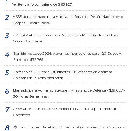
Penitenciario con salario de $ 63.927
ASSE abre Llamado para Auxiliar de Servicio - Recién Nacidos en el
Hospital Pereira Rossell
UDELAR abre Llamado para Vigilancia y Portería - Requisitos y
Cómo Postularse
Barrido Inclusivo 2026: Abren las Inscripciones para 120 Cupos y
Sueldo de $32.765
Llamado en UTE para Estudiantes - 18 Vacantes en distintas
Unidades de la Administración
Llamado para Administrativos en Ministerio de Defensa - $39.027 -
30 Horas Semanales
ASSE abre Llamado para Chofer en el Centro Departamental de
Canelones
🔵 Llamado para Auxiliar de Servicio - Aldeas Infantiles - Canelones