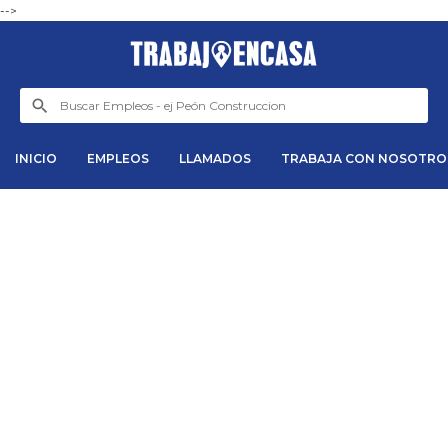
-->
INICIO
EMPLEOS
LLAMADOS
TRABAJA CON NOSOTRO