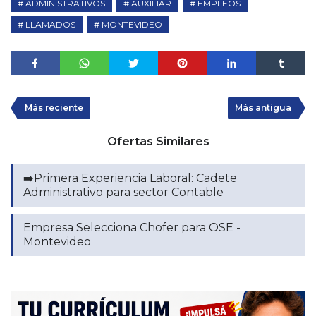
ADMINISTRATIVOS
AUXILIAR
EMPLEOS
LLAMADOS
MONTEVIDEO
Más reciente
Más antigua
Ofertas Similares
➡️Primera Experiencia Laboral: Cadete
Administrativo para sector Contable
Empresa Selecciona Chofer para OSE -
Montevideo