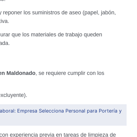
y reponer los suministros de aseo (papel, jabón,
iva.
rar que los materiales de trabajo queden
nada.
 en Maldonado
, se requiere cumplir con los
xcluyente).
aboral: Empresa Selecciona Personal para Portería y
con experiencia previa en tareas de limpieza de