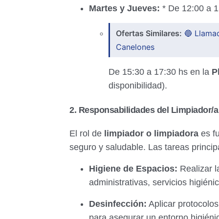
Martes y Jueves:
* De 12:00 a 
Ofertas Similares:
🔵 Llamad
Canelones
De 15:30 a 17:30 hs en la
P
disponibilidad).
2. Responsabilidades del Limpiador/a
El rol de
limpiador o limpiadora
es fu
seguro y saludable. Las tareas princip
Higiene de Espacios:
Realizar l
administrativas, servicios higién
Desinfección:
Aplicar protocolos
para asegurar un entorno higiéni