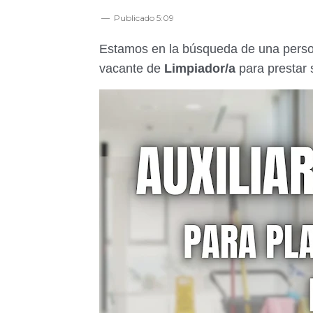
Publicado
5:09
Estamos en la búsqueda de una persona
vacante de
Limpiador/a
para prestar 