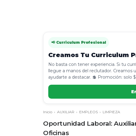
📢 Curriculum Profesional
Creamos Tu Curriculum Pr
No basta con tener experiencia. Si tu cur
llegue a manos del reclutador. Creamos u
ayudarte a destacar. 💲 Promoción: solo $
E
Inicio
›
AUXILIAR
›
EMPLEOS
›
LIMPIEZA
Oportunidad Laboral: Auxilia
Oficinas