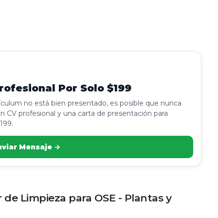
ofesional Por Solo $199
rículum no está bien presentado, es posible que nunca
n CV profesional y una carta de presentación para
199.
nviar Mensaje →
r de Limpieza para OSE - Plantas y