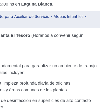
15:00 hs en
Laguna Blanca
.
o para Auxiliar de Servicio - Aldeas Infantiles -
lanta El Tesoro
(Horarios a convenir según
ndamental para garantizar un ambiente de trabajo
ales incluyen:
a limpieza profunda diaria de oficinas
icos y áreas comunes de las plantas.
 de desinfección en superficies de alto contacto
co.