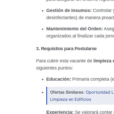
Gestión de Insumos:
Controlar 
desinfectantes) de manera proact
Mantenimiento del Orden:
Asegu
organizados al finalizar cada jor
3. Requisitos para Postularse
Para cubrir esta vacante de
limpieza
siguientes puntos:
Educación:
Primaria completa (e
Ofertas Similares:
Oportunidad L
Limpieza en Edificios
Experiencia:
Se valorará contar 