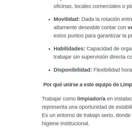
oficinas, locales comerciales o pl
Movilidad:
Dada la rotación ent
altamente deseable contar con
v
estos puntos para garantizar la p
Habilidades:
Capacidad de organi
trabajar sin supervisión directa c
Disponibilidad:
Flexibilidad hora
Por qué unirse a este equipo de Limp
Trabajar como
limpiador/a
en instala
representa una oportunidad de estabil
Es un entorno de trabajo serio, donde
higiene institucional.