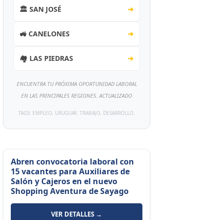
🏛️ SAN JOSÉ
➔
🚜 CANELONES
➔
🏘️ LAS PIEDRAS
➔
ENCUENTRA TU PRÓXIMA OPORTUNIDAD LABORAL
EN LAS PRINCIPALES REGIONES. ACTUALIZADO
TAGS: EMPLEO, URUGUAY, TRABAJO, DESARROLLO.
Abren convocatoria laboral con
15 vacantes para Auxiliares de
Salón y Cajeros en el nuevo
Shopping Aventura de Sayago
VER DETALLES →