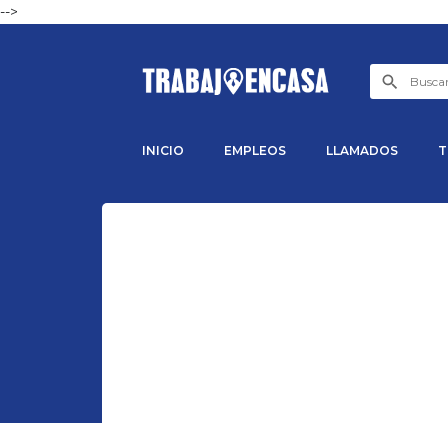
-->
INICIO
EMPLEOS
LLAMADOS
T