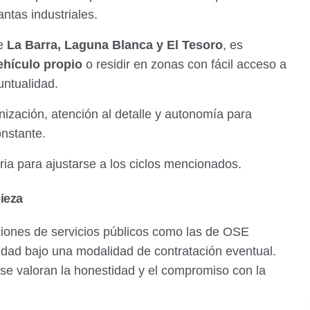
antas industriales.
re
La Barra, Laguna Blanca y El Tesoro
, es
ehículo propio
o residir en zonas con fácil acceso a
untualidad.
zación, atención al detalle y autonomía para
onstante.
ria para ajustarse a los ciclos mencionados.
ieza
ciones de servicios públicos como las de OSE
idad bajo una modalidad de contratación eventual.
 se valoran la honestidad y el compromiso con la