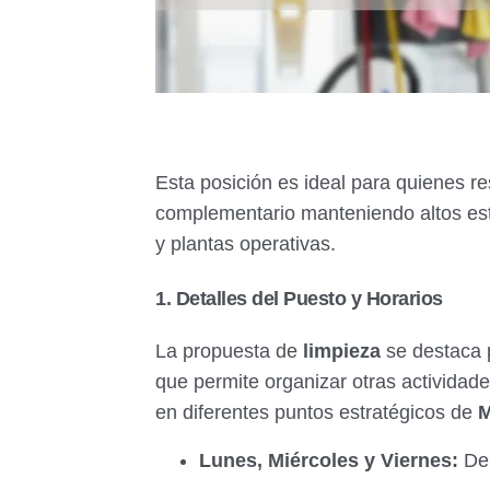
Esta posición es ideal para quienes r
complementario manteniendo altos est
y plantas operativas.
1. Detalles del Puesto y Horarios
La propuesta de
limpieza
se destaca p
que permite organizar otras actividad
en diferentes puntos estratégicos de
M
Lunes, Miércoles y Viernes:
De 