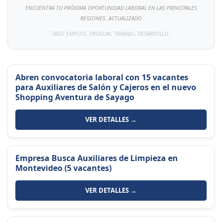
ENCUENTRA TU PRÓXIMA OPORTUNIDAD LABORAL EN LAS PRINCIPALES
REGIONES. ACTUALIZADO
TAGS: EMPLEO, URUGUAY, TRABAJO, DESARROLLO.
Abren convocatoria laboral con 15 vacantes
para Auxiliares de Salón y Cajeros en el nuevo
Shopping Aventura de Sayago
VER DETALLES →
Empresa Busca Auxiliares de Limpieza en
Montevideo (5 vacantes)
VER DETALLES →