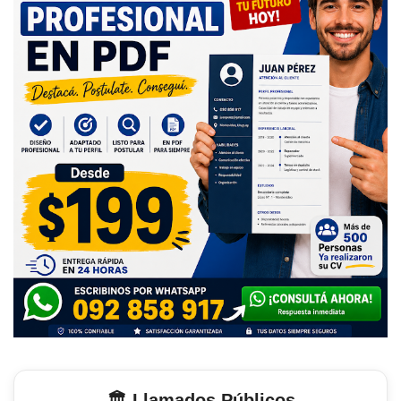
🏛️ Llamados Públicos