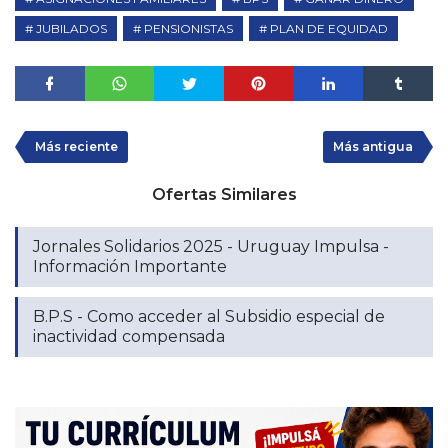
JUBILADOS
PENSIONISTAS
PLAN DE EQUIDAD
Más reciente
Más antigua
Ofertas Similares
Jornales Solidarios 2025 - Uruguay Impulsa -
Información Importante
B.P.S - Como acceder al Subsidio especial de
inactividad compensada