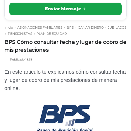
Enviar Mensaje →
Inicio
›
ASIGNACIONES FAMILIARES
›
BPS
›
GANAR DINERO
›
JUBILADOS
›
PENSIONISTAS
›
PLAN DE EQUIDAD
BPS Cómo consultar fecha y lugar de cobro de
mis prestaciones
Publicado
18:38
En este articulo te explicamos cómo consultar fecha
y lugar de cobro de mis prestaciones de manera
online.