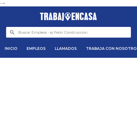
-->
INICIO
EMPLEOS
LLAMADOS
TRABAJA CON NOSOTRO