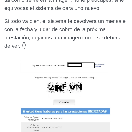
tal como se ve en la imagen, no te preocupes, si te
equivocas el sistema de dara uno nuevo.
Si todo va bien, el sistema te devolverá un mensaje
con la fecha y lugar de cobro de la próxima
prestación, dejamos una imagen como se deberia
de ver. 👇