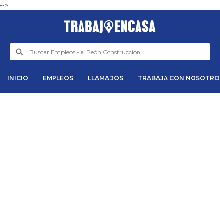
-->
INICIO
EMPLEOS
LLAMADOS
TRABAJA CON NOSOTRO