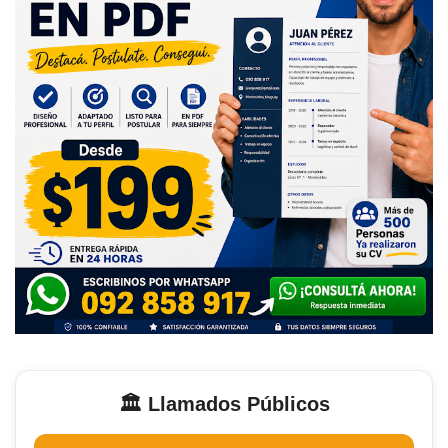
🏛️ Llamados Públicos