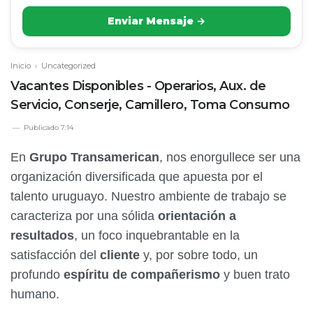
Enviar Mensaje →
Inicio
› Uncategorized
Vacantes Disponibles - Operarios, Aux. de
Servicio, Conserje, Camillero, Toma Consumo
Publicado
7:14
En
Grupo Transamerican
, nos enorgullece ser una
organización diversificada que apuesta por el
talento uruguayo. Nuestro ambiente de trabajo se
caracteriza por una sólida
orientación a
resultados
, un foco inquebrantable en la
satisfacción del
cliente
y, por sobre todo, un
profundo
espíritu de compañerismo
y buen trato
humano.