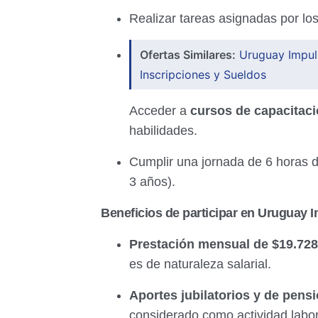
Realizar tareas asignadas por lo
Ofertas Similares:
Uruguay Impul
Inscripciones y Sueldos
Acceder a
cursos de capacitaci
habilidades.
Cumplir una jornada de 6 horas di
3 años).
Beneficios de participar en Uruguay 
Prestación mensual de $19.728
es de naturaleza salarial.
Aportes jubilatorios y de pensi
considerado como actividad labora