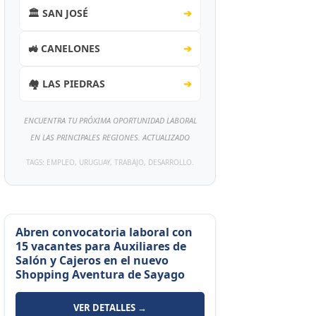
🏛️ SAN JOSÉ
➔
🚜 CANELONES
➔
🏘️ LAS PIEDRAS
➔
ENCUENTRA TU PRÓXIMA OPORTUNIDAD LABORAL
EN LAS PRINCIPALES REGIONES. ACTUALIZADO
TAGS: EMPLEO, URUGUAY, TRABAJO, DESARROLLO.
Abren convocatoria laboral con
15 vacantes para Auxiliares de
Salón y Cajeros en el nuevo
Shopping Aventura de Sayago
VER DETALLES →