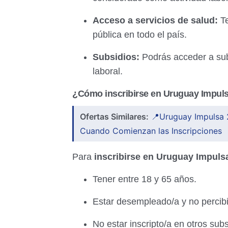
Acceso a servicios de salud:
Te
pública en todo el país.
Subsidios:
Podrás acceder a sub
laboral.
¿Cómo inscribirse en Uruguay Impul
Ofertas Similares:
📍Uruguay Impulsa 2
Cuando Comienzan las Inscripciones
Para
inscribirse en Uruguay Impuls
Tener entre 18 y 65 años.
Estar desempleado/a y no percibir
No estar inscripto/a en otros sub