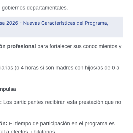
s gobiernos departamentales.
sa 2026 - Nuevas Características del Programa,
ón profesional
para fortalecer sus conocimientos y
arias (o 4 horas si son madres con hijos/as de 0 a
Impulsa
:
Los participantes recibirán esta prestación que no
ón:
El tiempo de participación en el programa es
l a efectos jubilatorios.