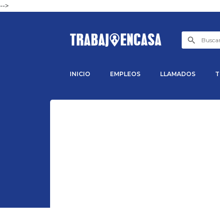
-->
INICIO
EMPLEOS
LLAMADOS
T