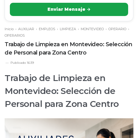
Enviar Mensaje →
Inicio
›
AUXILIAR
›
EMPLEOS
›
LIMPIEZA
›
MONTEVIDEO
›
OPERARIO
›
OPERARIOS
Trabajo de Limpieza en Montevideo: Selección
de Personal para Zona Centro
Publicado
16:39
Trabajo de Limpieza en
Montevideo: Selección de
Personal para Zona Centro