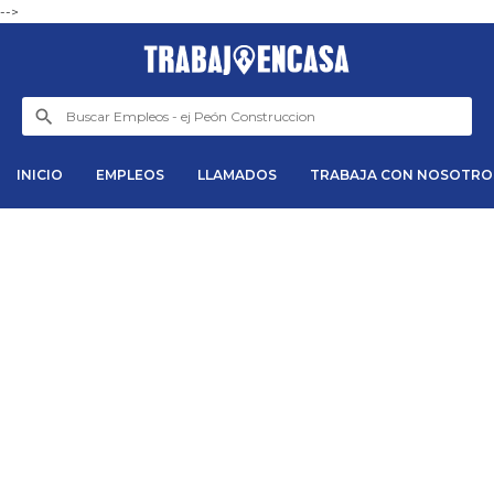
-->
INICIO
EMPLEOS
LLAMADOS
TRABAJA CON NOSOTRO