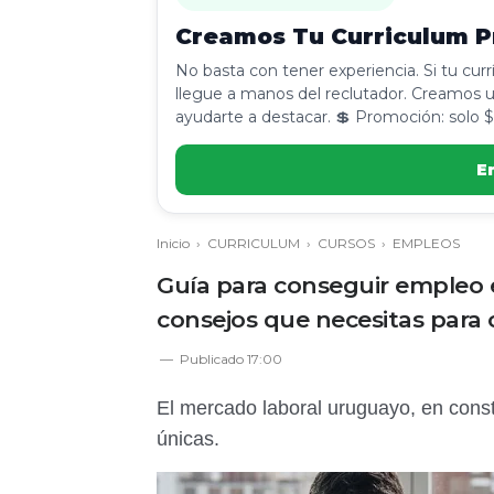
Creamos Tu Curriculum Pr
No basta con tener experiencia. Si tu cur
llegue a manos del reclutador. Creamos u
ayudarte a destacar. 💲 Promoción: solo $
E
Inicio
›
CURRICULUM
›
CURSOS
›
EMPLEOS
Guía para conseguir empleo 
consejos que necesitas para
Publicado
17:00
El mercado laboral uruguayo, en const
únicas.