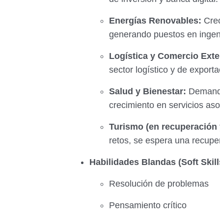
Energías Renovables:
Crec
generando puestos en ingeni
Logística y Comercio Exte
sector logístico y de export
Salud y Bienestar:
Demanda 
crecimiento en servicios asoc
Turismo (en recuperación 
retos, se espera una recupe
Habilidades Blandas (Soft Skil
Resolución de problemas
Pensamiento crítico