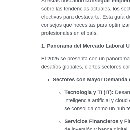
Si estás buscando
conseguir empleo
sobre las tendencias actuales, los se
efectivas para destacarte. Esta guía d
consejos que necesitas para optimizar
profesionales en el país.
1. Panorama del Mercado Laboral 
El 2025 se presenta con un panorama 
desafíos globales, ciertos sectores c
Sectores con Mayor Demanda 
Tecnología y TI (IT):
Desarro
inteligencia artificial y cl
se consolida como un hub te
Servicios Financieros y Fi
de inversión y banca digital.