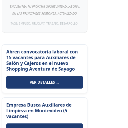
ENCUENTRA TU PRÓXIMA OPORTUNIDAD LABORAL
EN LAS PRINCIPALES REGIONES. ACTUALIZADO
TAGS: EMPLEO, URUGUAY, TRABAJO, DESARROLLO.
Abren convocatoria laboral con
15 vacantes para Auxiliares de
Salón y Cajeros en el nuevo
Shopping Aventura de Sayago
VER DETALLES →
Empresa Busca Auxiliares de
Limpieza en Montevideo (5
vacantes)