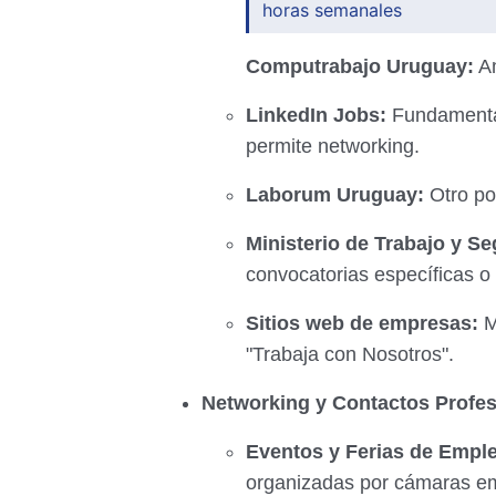
horas semanales
Computrabajo Uruguay:
Am
LinkedIn Jobs:
Fundamental
permite networking.
Laborum Uruguay:
Otro po
Ministerio de Trabajo y S
convocatorias específicas 
Sitios web de empresas:
M
"Trabaja con Nosotros".
Networking y Contactos Profes
Eventos y Ferias de Empl
organizadas por cámaras em