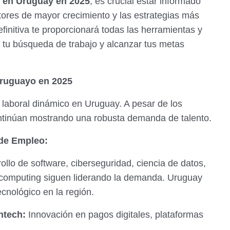
 en Uruguay en 2025
, es crucial estar informado
ctores de mayor crecimiento y las estrategias más
efinitiva te proporcionará todas las herramientas y
 tu búsqueda de trabajo y alcanzar tus metas
Uruguayo en 2025
laboral dinámico en Uruguay. A pesar de los
ontinúan mostrando una robusta demanda de talento.
de Empleo:
llo de software, ciberseguridad, ciencia de datos,
oud computing siguen liderando la demanda. Uruguay
cnológico en la región.
ntech:
Innovación en pagos digitales, plataformas