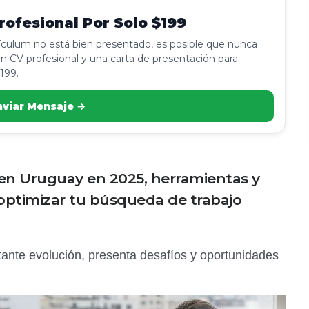
ofesional Por Solo $199
rículum no está bien presentado, es posible que nunca
n CV profesional y una carta de presentación para
199.
nviar Mensaje →
en Uruguay en 2025, herramientas y
 optimizar tu búsqueda de trabajo
ante evolución, presenta desafíos y oportunidades