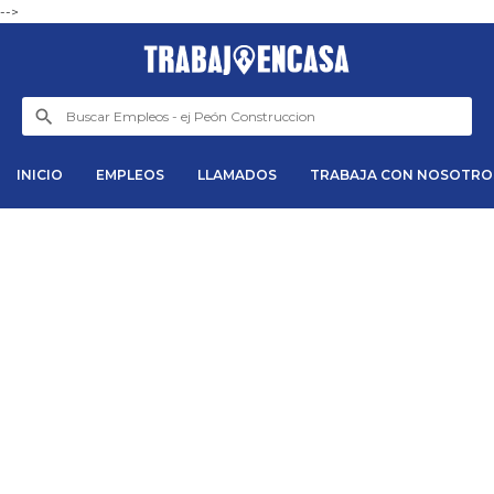
-->
INICIO
EMPLEOS
LLAMADOS
TRABAJA CON NOSOTRO