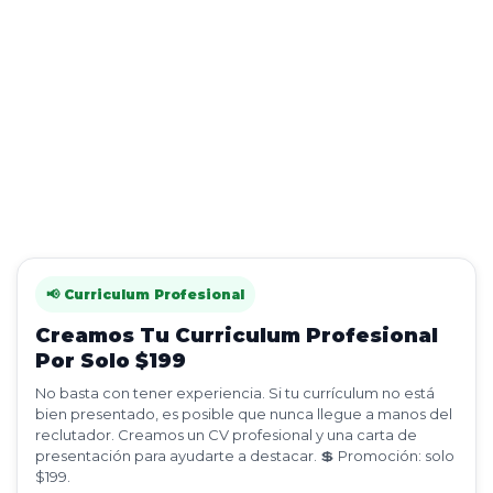
📢 Curriculum Profesional
Creamos Tu Curriculum Profesional
Por Solo $199
No basta con tener experiencia. Si tu currículum no está
bien presentado, es posible que nunca llegue a manos del
reclutador. Creamos un CV profesional y una carta de
presentación para ayudarte a destacar. 💲 Promoción: solo
$199.