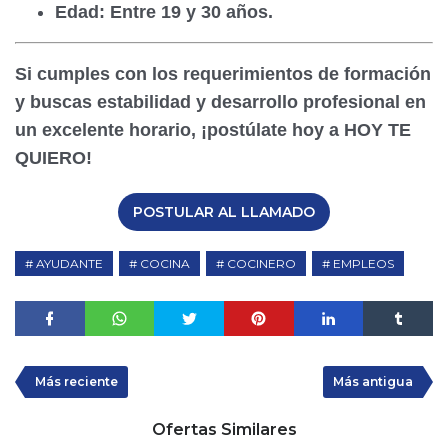
Edad:
Entre
19 y 30 años
.
Si cumples con los requerimientos de formación
y buscas estabilidad y desarrollo profesional en
un excelente horario, ¡postúlate hoy a HOY TE
QUIERO!
POSTULAR AL LLAMADO
AYUDANTE
COCINA
COCINERO
EMPLEOS
Más reciente
Más antigua
Ofertas Similares