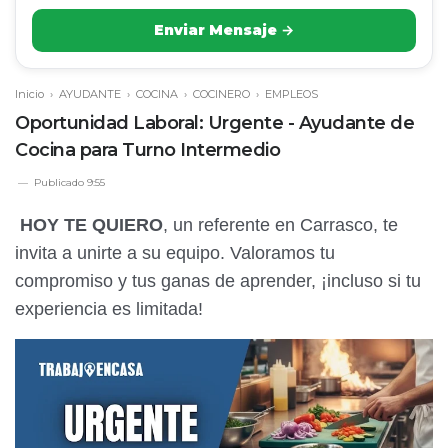
Enviar Mensaje →
Inicio
›
AYUDANTE
›
COCINA
›
COCINERO
›
EMPLEOS
Oportunidad Laboral: Urgente - Ayudante de
Cocina para Turno Intermedio
Publicado
9:55
HOY TE QUIERO
, un referente en Carrasco, te
invita a unirte a su equipo. Valoramos tu
compromiso y tus ganas de aprender, ¡incluso si tu
experiencia es limitada!