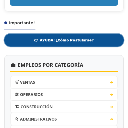
Importante !
👉 AYUDA: ¿Cómo Postularse?
💼
EMPLEOS POR CATEGORÍA
🛒 VENTAS
➔
🛠️ OPERARIOS
➔
🏗️ CONSTRUCCIÓN
➔
📁 ADMINISTRATIVOS
➔