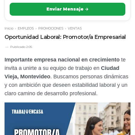
Enviar Mensaje →
Inicio
›
EMPLEOS
›
PROMOCIONES
›
VENTAS
Oportunidad Laboral: Promotor/a Empresarial
Publicado
2:05
Importante empresa nacional en crecimiento
te
invita a unirte a su equipo de trabajo en
Ciudad
Vieja, Montevideo
. Buscamos personas dinámicas
y con ambición que deseen estabilidad laboral y un
claro camino de desarrollo profesional.