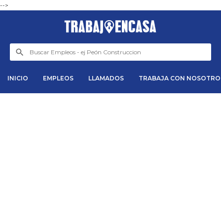
-->
INICIO
EMPLEOS
LLAMADOS
TRABAJA CON NOSOTRO