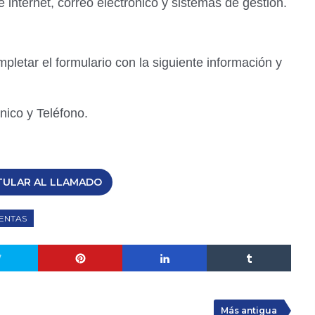
 internet, correo electrónico y sistemas de gestión.
mpletar el formulario con la siguiente información y
nico y Teléfono.
TULAR AL LLAMADO
ENTAS
Más antigua