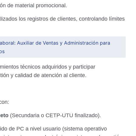
ón de material promocional.
zados los registros de clientes, controlando límites
boral: Auxiliar de Ventas y Administración para
os
mientos técnicos adquiridos y participar
ión y calidad de atención al cliente.
con:
leto
(Secundaria o CETP-UTU finalizado).
ido de PC a nivel usuario (sistema operativo