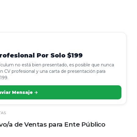
ofesional Por Solo $199
rículum no está bien presentado, es posible que nunca
n CV profesional y una carta de presentación para
199.
nviar Mensaje →
TAS
vo/a de Ventas para Ente Público