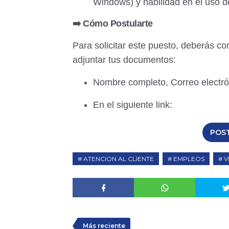
Windows) y habilidad en el uso de
➡️ Cómo Postularte
Para solicitar este puesto, deberás co
adjuntar tus documentos:
Nombre completo, Correo electró
En el siguiente link:
POS
ATENCION AL CLIENTE
EMPLEOS
V
Más reciente