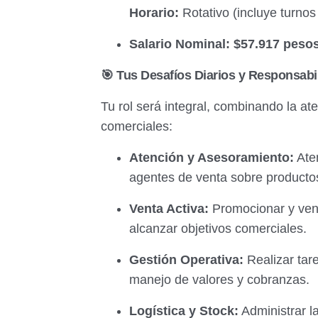
Horario:
Rotativo (incluye turnos
Salario Nominal:
$57.917 peso
🎯 Tus Desafíos Diarios y Responsabi
Tu rol será integral, combinando la ate
comerciales:
Atención y Asesoramiento:
Aten
agentes de venta sobre productos
Venta Activa:
Promocionar y vend
alcanzar objetivos comerciales.
Gestión Operativa:
Realizar tare
manejo de valores y cobranzas.
Logística y Stock:
Administrar la