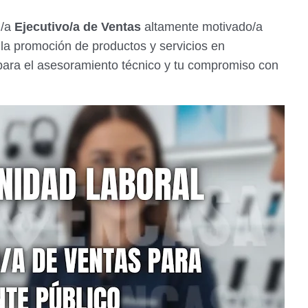
n/a
Ejecutivo/a de Ventas
altamente motivado/a
y la promoción de productos y servicios en
ara el asesoramiento técnico y tu compromiso con