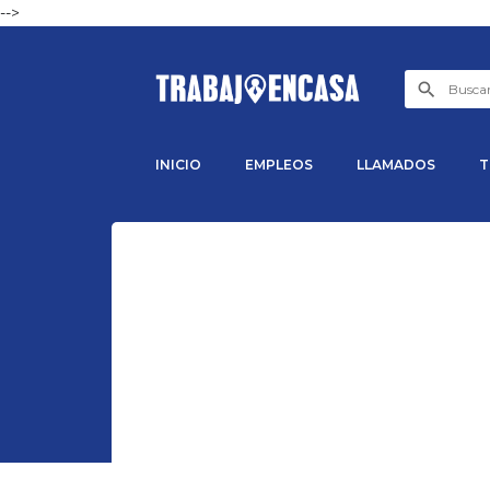
-->
INICIO
EMPLEOS
LLAMADOS
T