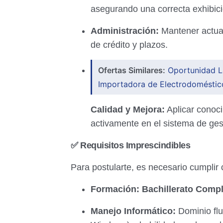
asegurando una correcta exhibici
Administración:
Mantener actuali
de crédito y plazos.
Ofertas Similares:
Oportunidad La
Importadora de Electrodoméstic
Calidad y Mejora:
Aplicar conoci
activamente en el sistema de gest
✅ Requisitos Imprescindibles
Para postularte, es necesario cumplir 
Formación:
Bachillerato Comp
Manejo Informático:
Dominio flu