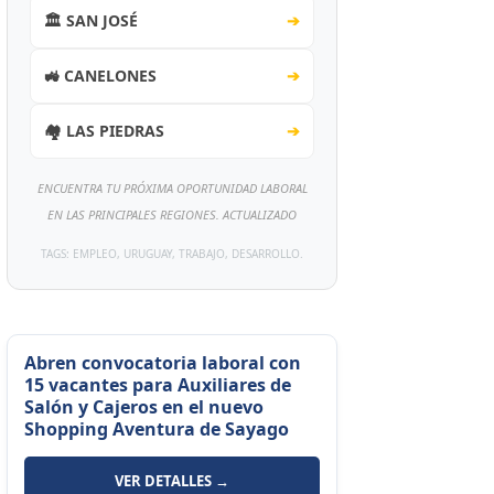
🏛️ SAN JOSÉ
➔
🚜 CANELONES
➔
🏘️ LAS PIEDRAS
➔
ENCUENTRA TU PRÓXIMA OPORTUNIDAD LABORAL
EN LAS PRINCIPALES REGIONES. ACTUALIZADO
TAGS: EMPLEO, URUGUAY, TRABAJO, DESARROLLO.
Abren convocatoria laboral con
15 vacantes para Auxiliares de
Salón y Cajeros en el nuevo
Shopping Aventura de Sayago
VER DETALLES →