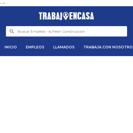
-->
INICIO
EMPLEOS
LLAMADOS
TRABAJA CON NOSOTRO