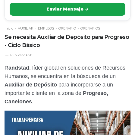
Enviar Mensaje →
Inicio
›
AUXILIAR
›
EMPLEOS
›
OPERARIO
›
OPERARIOS
Se necesita Auxiliar de Depósito para Progreso
- Ciclo Básico
Publicado
6:28
R
andstad
, líder global en soluciones de Recursos
Humanos, se encuentra en la búsqueda de un
Auxiliar de Depósito
para incorporarse a un
importante cliente en la zona de
Progreso,
Canelones
.