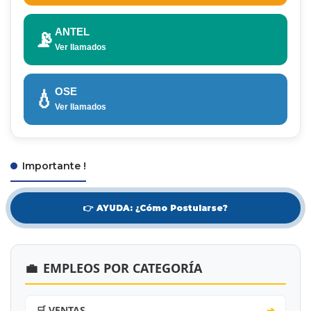
ANTEL
📡
Ver llamados
OSE
💧
Ver llamados
Importante !
👉 AYUDA: ¿Cómo Postularse?
💼
EMPLEOS POR CATEGORÍA
🛒 VENTAS
➔