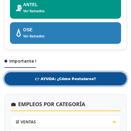
ANTEL
📡
Ver llamados
OSE
💧
Ver llamados
Importante !
👉 AYUDA: ¿Cómo Postularse?
💼
EMPLEOS POR CATEGORÍA
🛒 VENTAS
➔