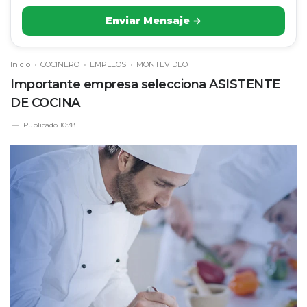
Enviar Mensaje →
Inicio
›
COCINERO
›
EMPLEOS
›
MONTEVIDEO
Importante empresa selecciona ASISTENTE
DE COCINA
Publicado
10:38