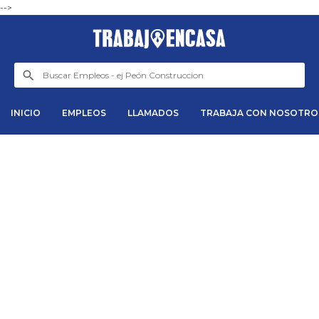
-->
INICIO
EMPLEOS
LLAMADOS
TRABAJA CON NOSOTRO