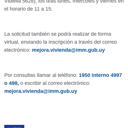
Vidiella 5628), los días lunes, miércoles y viernes en
el horario de 11 a 15.
La solicitud también se podrá realizar de forma
virtual, enviando la inscripción a través del correo
electrónico:
mejora.vivienda@imm.gub.uy
Por consultas llamar al teléfono:
1950 interno 4997
o 498,
o escribir al correo electrónico:
mejora.vivienda@imm.gub.uy