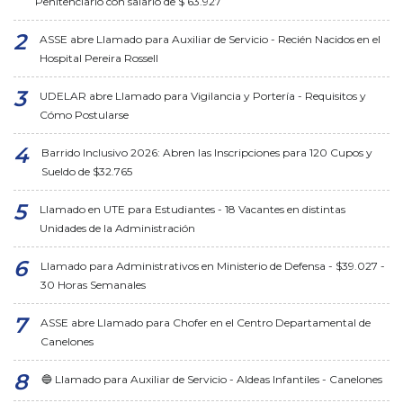
Penitenciario con salario de $ 63.927
ASSE abre Llamado para Auxiliar de Servicio - Recién Nacidos en el
Hospital Pereira Rossell
UDELAR abre Llamado para Vigilancia y Portería - Requisitos y
Cómo Postularse
Barrido Inclusivo 2026: Abren las Inscripciones para 120 Cupos y
Sueldo de $32.765
Llamado en UTE para Estudiantes - 18 Vacantes en distintas
Unidades de la Administración
Llamado para Administrativos en Ministerio de Defensa - $39.027 -
30 Horas Semanales
ASSE abre Llamado para Chofer en el Centro Departamental de
Canelones
🔵 Llamado para Auxiliar de Servicio - Aldeas Infantiles - Canelones