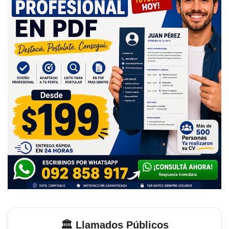
🏛️ Llamados Públicos