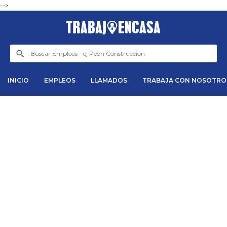
-->
INICIO
EMPLEOS
LLAMADOS
TRABAJA CON NOSOTRO