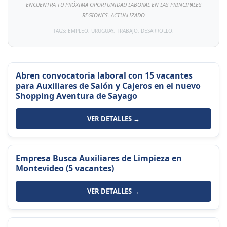
ENCUENTRA TU PRÓXIMA OPORTUNIDAD LABORAL EN LAS PRINCIPALES
REGIONES. ACTUALIZADO
TAGS: EMPLEO, URUGUAY, TRABAJO, DESARROLLO.
Abren convocatoria laboral con 15 vacantes
para Auxiliares de Salón y Cajeros en el nuevo
Shopping Aventura de Sayago
VER DETALLES →
Empresa Busca Auxiliares de Limpieza en
Montevideo (5 vacantes)
VER DETALLES →