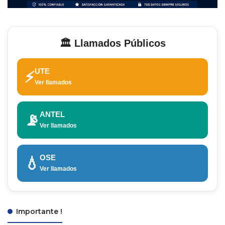
🏛️ Llamados Públicos
UTE
⚡
Ver llamados
ANTEL
📡
Ver llamados
OSE
💧
Ver llamados
Importante !