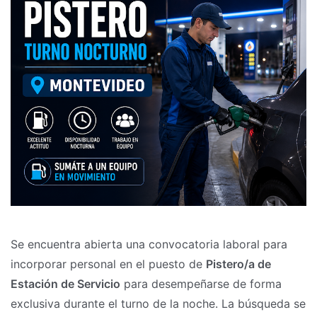
Se encuentra abierta una convocatoria laboral para
incorporar personal en el puesto de
Pistero/a de
Estación de Servicio
para desempeñarse de forma
exclusiva durante el turno de la noche. La búsqueda se