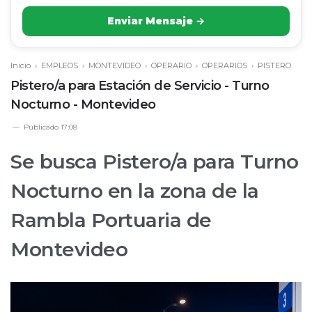
Enviar Mensaje →
Inicio
›
EMPLEOS
›
MONTEVIDEO
›
OPERARIO
›
OPERARIOS
›
PISTERO
Pistero/a para Estación de Servicio - Turno
Nocturno - Montevideo
Publicado
17:08
Se busca Pistero/a para Turno
Nocturno en la zona de la
Rambla Portuaria de
Montevideo