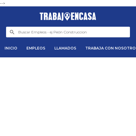
-->
INICIO
EMPLEOS
LLAMADOS
TRABAJA CON NOSOTRO