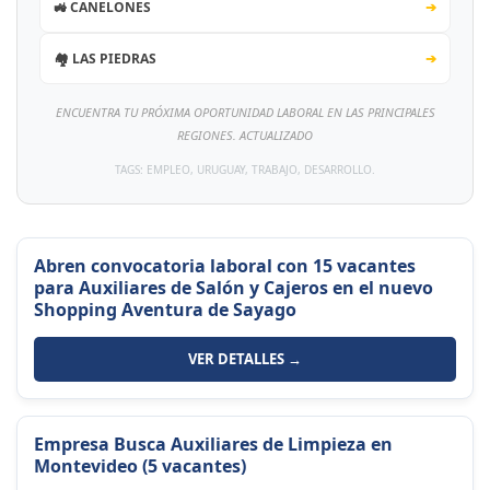
🚜 CANELONES
➔
🏘️ LAS PIEDRAS
➔
ENCUENTRA TU PRÓXIMA OPORTUNIDAD LABORAL EN LAS PRINCIPALES
REGIONES. ACTUALIZADO
TAGS: EMPLEO, URUGUAY, TRABAJO, DESARROLLO.
Abren convocatoria laboral con 15 vacantes
para Auxiliares de Salón y Cajeros en el nuevo
Shopping Aventura de Sayago
VER DETALLES →
Empresa Busca Auxiliares de Limpieza en
Montevideo (5 vacantes)