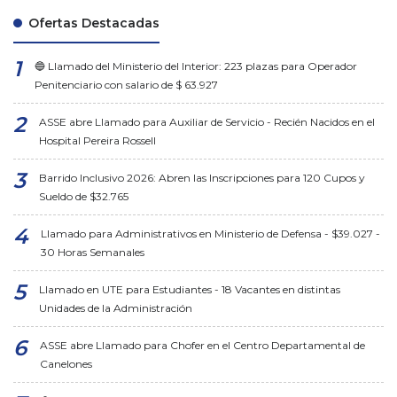
Ofertas Destacadas
🔵 Llamado del Ministerio del Interior: 223 plazas para Operador
Penitenciario con salario de $ 63.927
ASSE abre Llamado para Auxiliar de Servicio - Recién Nacidos en el
Hospital Pereira Rossell
Barrido Inclusivo 2026: Abren las Inscripciones para 120 Cupos y
Sueldo de $32.765
Llamado para Administrativos en Ministerio de Defensa - $39.027 -
30 Horas Semanales
Llamado en UTE para Estudiantes - 18 Vacantes en distintas
Unidades de la Administración
ASSE abre Llamado para Chofer en el Centro Departamental de
Canelones