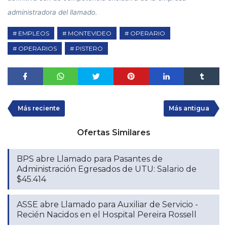
administradora del llamado.
EMPLEOS
MONTEVIDEO
OPERARIO
OPERARIOS
PISTERO
Más reciente
Más antigua
Ofertas Similares
BPS abre Llamado para Pasantes de
Administración Egresados de UTU: Salario de
$45.414
ASSE abre Llamado para Auxiliar de Servicio -
Recién Nacidos en el Hospital Pereira Rossell