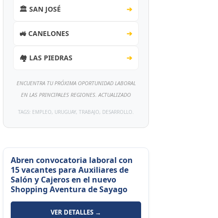
🏛️ SAN JOSÉ
➔
🚜 CANELONES
➔
🏘️ LAS PIEDRAS
➔
ENCUENTRA TU PRÓXIMA OPORTUNIDAD LABORAL
EN LAS PRINCIPALES REGIONES. ACTUALIZADO
TAGS: EMPLEO, URUGUAY, TRABAJO, DESARROLLO.
Abren convocatoria laboral con
15 vacantes para Auxiliares de
Salón y Cajeros en el nuevo
Shopping Aventura de Sayago
VER DETALLES →