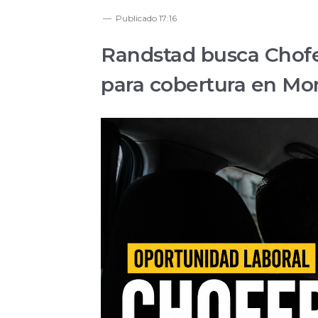
Publicado
17:16
Randstad busca Chofe
para cobertura en Mon