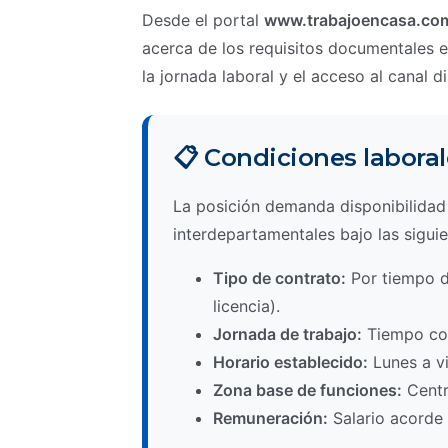
Desde el portal
www.trabajoencasa.co
acerca de los requisitos documentales ex
la jornada laboral y el acceso al canal d
📋 Condiciones laboral
La posición demanda disponibilidad 
interdepartamentales bajo las sigui
Tipo de contrato:
Por tiempo d
licencia).
Jornada de trabajo:
Tiempo co
Horario establecido:
Lunes a vi
Zona base de funciones:
Centro
Remuneración:
Salario acorde 