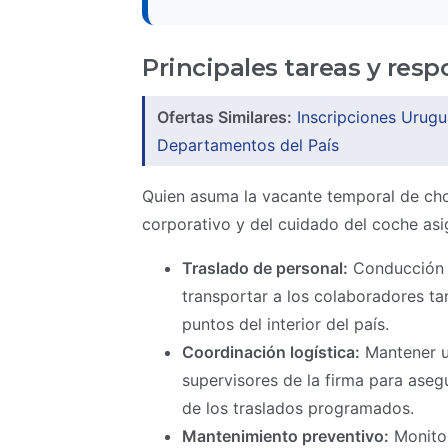
Principales tareas y res
Ofertas Similares:
Inscripciones Urugu
Departamentos del País
Quien asuma la vacante temporal de cho
corporativo y del cuidado del coche as
Traslado de personal:
Conducción s
transportar a los colaboradores t
puntos del interior del país.
Coordinación logística:
Mantener u
supervisores de la firma para aseg
de los traslados programados.
Mantenimiento preventivo:
Monitor