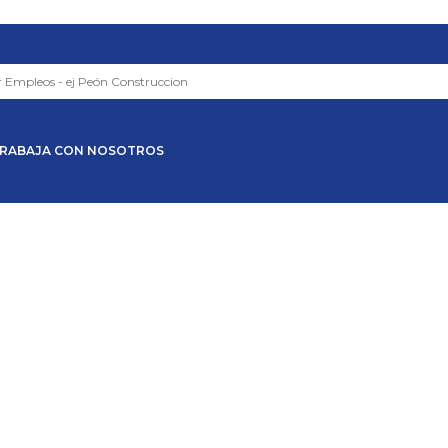
RABAJA CON NOSOTROS