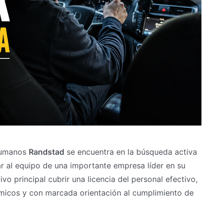
 humanos
Randstad
se encuentra en la búsqueda activa
r al equipo de una importante empresa líder en su
vo principal cubrir una licencia del personal efectivo,
ámicos y con marcada orientación al cumplimiento de