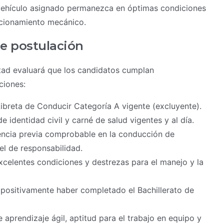
 vehículo asignado permanezca en óptimas condiciones
ncionamiento mecánico.
de postulación
tad evaluará que los candidatos cumplan
ciones:
breta de Conducir Categoría A vigente (excluyente).
 identidad civil y carné de salud vigentes y al día.
ncia previa comprobable en la conducción de
vel de responsabilidad.
celentes condiciones y destrezas para el manejo y la
 positivamente haber completado el Bachillerato de
aprendizaje ágil, aptitud para el trabajo en equipo y