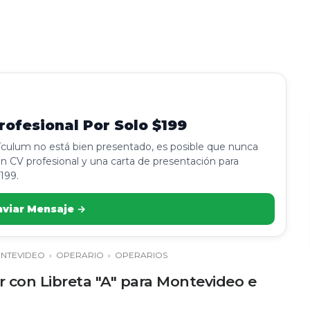
ofesional Por Solo $199
rículum no está bien presentado, es posible que nunca
n CV profesional y una carta de presentación para
199.
nviar Mensaje →
NTEVIDEO
›
OPERARIO
›
OPERARIOS
 con Libreta "A" para Montevideo e