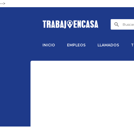
-->
INICIO
EMPLEOS
LLAMADOS
T