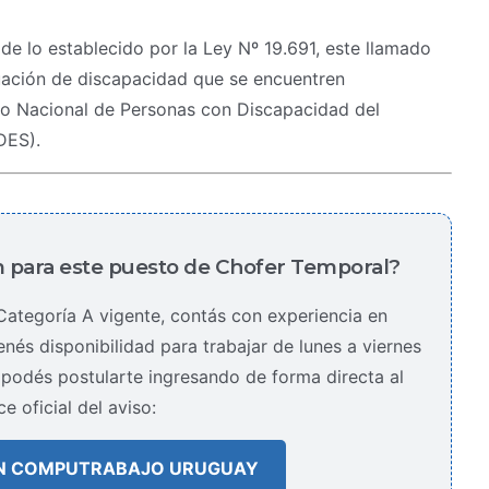
e lo establecido por la Ley Nº 19.691, este llamado
tuación de discapacidad que se encuentren
tro Nacional de Personas con Discapacidad del
DES).
 para este puesto de Chofer Temporal?
 Categoría A vigente, contás con experiencia en
enés disponibilidad para trabajar de lunes a viernes
podés postularte ingresando de forma directa al
ce oficial del aviso:
EN COMPUTRABAJO URUGUAY