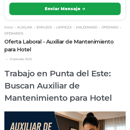
Enviar Mensaje →
Inicio
›
AUXILIAR
›
EMPLEOS
›
LIMPIEZA
›
MALDONADO
›
OPERARIO
›
OPERARIOS
Oferta Laboral - Auxiliar de Mantenimiento
para Hotel
Publicado
16:25
Trabajo en Punta del Este:
Buscan Auxiliar de
Mantenimiento para Hotel