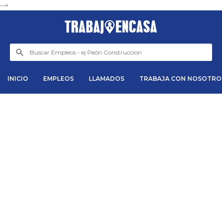
-->
INICIO
EMPLEOS
LLAMADOS
TRABAJA CON NOSOTRO