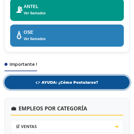
ANTEL
📡
Ver llamados
OSE
💧
Ver llamados
Importante !
👉 AYUDA: ¿Cómo Postularse?
💼
EMPLEOS POR CATEGORÍA
🛒 VENTAS
➔