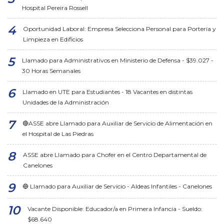
Hospital Pereira Rossell
Oportunidad Laboral: Empresa Selecciona Personal para Portería y
Limpieza en Edificios
Llamado para Administrativos en Ministerio de Defensa - $39.027 -
30 Horas Semanales
Llamado en UTE para Estudiantes - 18 Vacantes en distintas
Unidades de la Administración
🔴ASSE abre Llamado para Auxiliar de Servicio de Alimentación en
el Hospital de Las Piedras
ASSE abre Llamado para Chofer en el Centro Departamental de
Canelones
🔵 Llamado para Auxiliar de Servicio - Aldeas Infantiles - Canelones
Vacante Disponible: Educador/a en Primera Infancia - Sueldo:
$68.640