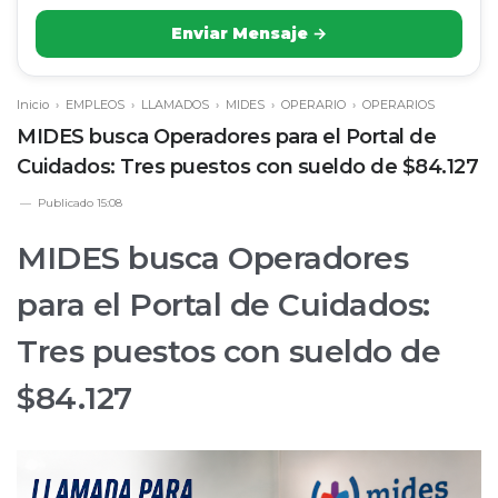
Enviar Mensaje →
Inicio
›
EMPLEOS
›
LLAMADOS
›
MIDES
›
OPERARIO
›
OPERARIOS
MIDES busca Operadores para el Portal de
Cuidados: Tres puestos con sueldo de $84.127
Publicado
15:08
MIDES busca Operadores
para el Portal de Cuidados:
Tres puestos con sueldo de
$84.127