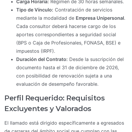
Carga Horaria:
Régimen de 30 horas semanales.
Tipo de Vínculo:
Contratación de servicios
mediante la modalidad de
Empresa Unipersonal
.
Cada consultor deberá hacerse cargo de los
aportes correspondientes a seguridad social
(BPS o Caja de Profesionales, FONASA, BSE) e
impuestos (IRPF).
Duración del Contrato:
Desde la suscripción del
documento hasta el 31 de diciembre de 2026,
con posibilidad de renovación sujeta a una
evaluación de desempeño favorable.
Perfil Requerido: Requisitos
Excluyentes y Valorados
El llamado está dirigido específicamente a egresados
de carreras del ámbito social que cumplan con las