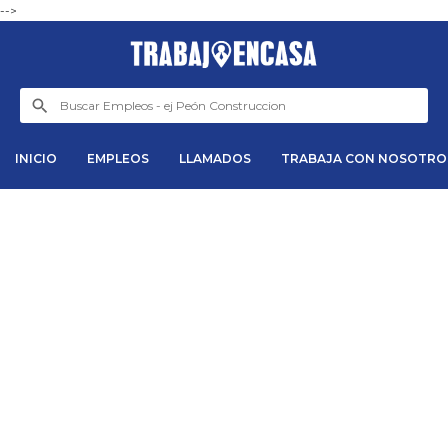
-->
INICIO
EMPLEOS
LLAMADOS
TRABAJA CON NOSOTRO