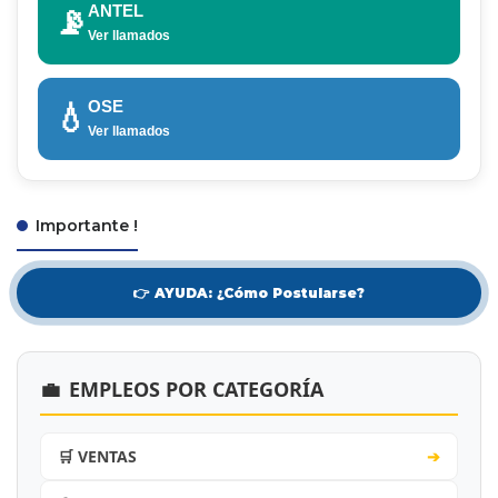
ANTEL
📡
Ver llamados
OSE
💧
Ver llamados
Importante !
👉 AYUDA: ¿Cómo Postularse?
💼
EMPLEOS POR CATEGORÍA
🛒 VENTAS
➔