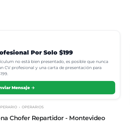
fesional Por Solo $199
rículum no está bien presentado, es posible que nunca
n CV profesional y una carta de presentación para
199.
nviar Mensaje →
PERARIO
›
OPERARIOS
na Chofer Repartidor - Montevideo