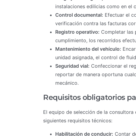
instalaciones edilicias como en el
Control documental:
Efectuar el co
verificación contra las facturas co
Registro operativo:
Completar las pl
cumplimiento, los recorridos efect
Mantenimiento del vehículo:
Encarg
unidad asignada, el control de fluid
Seguridad vial:
Confeccionar el reg
reportar de manera oportuna cualq
mecánico.
Requisitos obligatorios pa
El equipo de selección de la consultora
siguientes requisitos técnicos:
Habilitación de conducir:
Contar de