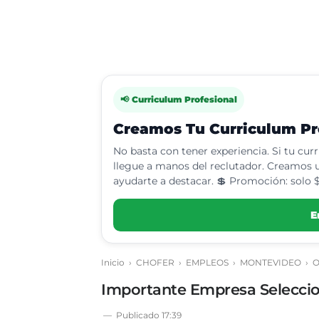
📢 Curriculum Profesional
Creamos Tu Curriculum Pro
No basta con tener experiencia. Si tu cur
llegue a manos del reclutador. Creamos u
ayudarte a destacar. 💲 Promoción: solo $
E
Inicio
›
CHOFER
›
EMPLEOS
›
MONTEVIDEO
›
O
Importante Empresa Seleccio
Publicado
17:39