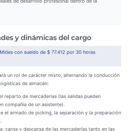
eales de desarrollo profesional dentro de la
ades y dinámicas del cargo
 Mides con sueldo de $ 77.412 por 30 horas
rá un rol de carácter mixto, alternando la conducción
logísticas de almacén:
el reparto de mercaderías (las salidas pueden
en compañía de un asistente).
e el armado de picking, la separación y la preparación
.
ba, carga y descarga de las mercaderías tanto en las