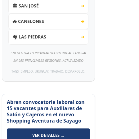
🏛️ SAN JOSÉ
➔
🚜 CANELONES
➔
🏘️ LAS PIEDRAS
➔
ENCUENTRA TU PRÓXIMA OPORTUNIDAD LABORAL
EN LAS PRINCIPALES REGIONES. ACTUALIZADO
TAGS: EMPLEO, URUGUAY, TRABAJO, DESARROLLO.
Abren convocatoria laboral con
15 vacantes para Auxiliares de
Salón y Cajeros en el nuevo
Shopping Aventura de Sayago
VER DETALLES →