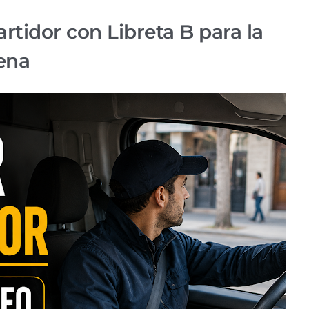
rtidor con Libreta B para la
ena