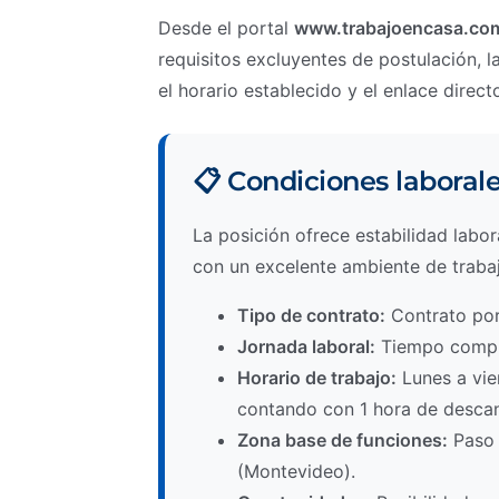
Desde el portal
www.trabajoencasa.co
requisitos excluyentes de postulación, la
el horario establecido y el enlace direct
📋 Condiciones laboral
La posición ofrece estabilidad labo
con un excelente ambiente de traba
Tipo de contrato:
Contrato por 
Jornada laboral:
Tiempo comple
Horario de trabajo:
Lunes a vier
contando con 1 hora de descans
Zona base de funciones:
Paso 
(Montevideo).