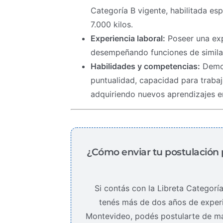
Categoría B vigente, habilitada e
7.000 kilos.
Experiencia laboral:
Poseer una exp
desempeñando funciones de similar
Habilidades y competencias:
Demos
puntualidad, capacidad para trabaj
adquiriendo nuevos aprendizajes en 
¿Cómo enviar tu postulación 
Si contás con la Libreta Categoría
tenés más de dos años de experie
Montevideo, podés postularte de man