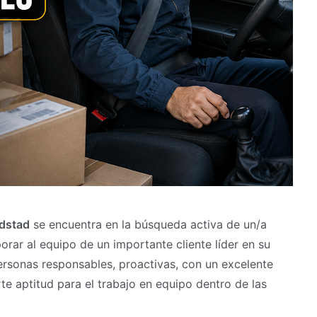
dstad
se encuentra en la búsqueda activa de un/a
orar al equipo de un importante cliente líder en su
personas responsables, proactivas, con un excelente
te aptitud para el trabajo en equipo dentro de las