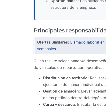
Oportunidades:
Posibilidades r
estructura de la empresa.
Principales responsabilid
Ofertas Similares:
Llamado laboral en
semanales
Quien resulte seleccionado/a desempeña
de vehículos de reparto con operativas 
Distribución en territorio:
Realizar 
ejecutarse de manera individual o 
Gestión de almacén:
Llevar adelant
de los pedidos dentro del depósito
Carga y descarga:
Ejecutar la esti