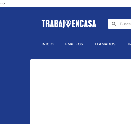
-->
INICIO
EMPLEOS
LLAMADOS
T