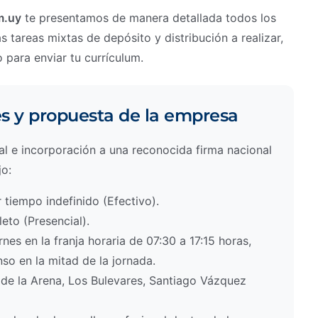
m.uy
te presentamos de manera detallada todos los
s tareas mixtas de depósito y distribución a realizar,
o para enviar tu currículum.
es y propuesta de la empresa
ral e incorporación a una reconocida firma nacional
jo:
tiempo indefinido (Efectivo).
to (Presencial).
nes en la franja horaria de 07:30 a 17:15 horas,
o en la mitad de la jornada.
de la Arena, Los Bulevares, Santiago Vázquez