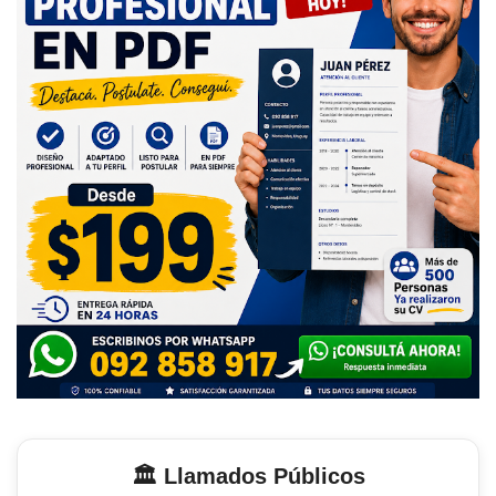
🏛️ Llamados Públicos