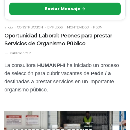
Enviar Mensaje →
Inicio
›
CONSTRUCCION
›
EMPLEOS
›
MONTEVIDEO
›
PEON
Oportunidad Laboral: Peones para prestar
Servicios de Organismo Público
Publicado
7:02
La consultora
HUMANPHI
ha iniciado un proceso
de selección para cubrir vacantes de
Peón / a
destinadas a prestar servicios en un importante
organismo público.