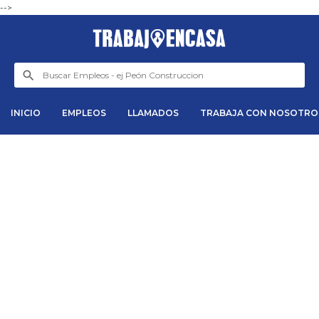
-->
INICIO
EMPLEOS
LLAMADOS
TRABAJA CON NOSOTRO