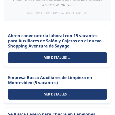
REGIONES. ACTUALIZADO
TAGS: EMPLEO, URUGUAY, TRABAJO, DESARROLLO.
Abren convocatoria laboral con 15 vacantes
para Auxiliares de Salón y Cajeros en el nuevo
Shopping Aventura de Sayago
VER DETALLES →
Empresa Busca Auxiliares de Limpieza en
Montevideo (5 vacantes)
VER DETALLES →
Se Busca Casero para Chacra en Canelones