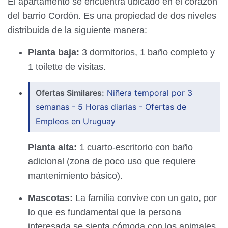
El apartamento se encuentra ubicado en el corazón
del barrio Cordón. Es una propiedad de dos niveles
distribuida de la siguiente manera:
Planta baja:
3 dormitorios, 1 baño completo y
1 toilette de visitas.
Ofertas Similares:
Niñera temporal por 3
semanas - 5 Horas diarias - Ofertas de
Empleos en Uruguay
Planta alta:
1 cuarto-escritorio con baño
adicional (zona de poco uso que requiere
mantenimiento básico).
Mascotas:
La familia convive con un gato, por
lo que es fundamental que la persona
interesada se sienta cómoda con los animales