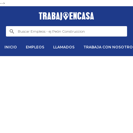
-->
INICIO
EMPLEOS
LLAMADOS
TRABAJA CON NOSOTRO