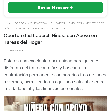
Enviar Mensaje →
Inicio
›
CORDON
›
CUIDADORA
›
CUIDADOS
›
EMPLEOS
›
MONTEVIDEO
›
NIÑERA
›
SERVICIO DOMESTICO
›
TRABAJO
Oportunidad Laboral: Niñera con Apoyo en
Tareas del Hogar
Publicado
8:41
Esta es una excelente oportunidad para quienes
disfrutan del trato con niños y buscan una
contratación permanente con horarios fijos de lunes
a viernes, permitiendo un equilibrio saludable entre
la vida laboral y las finanzas personales.