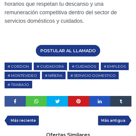
horarios que respetan tu descanso y una
remuneración competitiva dentro del sector de
servicios domésticos y cuidados.
POSTULAR AL LLAMADO
CORDON
CUIDADORA
CUIDADOS
EMPLEOS
MONTEVIDEO
NIÑERA
SERVICIO DOMESTICO
TRABAJO
Más reciente
Más antigua
Ofertas Similares