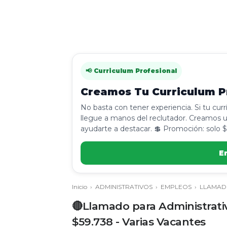
📢 Curriculum Profesional
Creamos Tu Curriculum Pr
No basta con tener experiencia. Si tu cur
llegue a manos del reclutador. Creamos u
ayudarte a destacar. 💲 Promoción: solo $
E
Inicio
›
ADMINISTRATIVOS
›
EMPLEOS
›
LLAMAD
🔴Llamado para Administrativ
$59.738 - Varias Vacantes