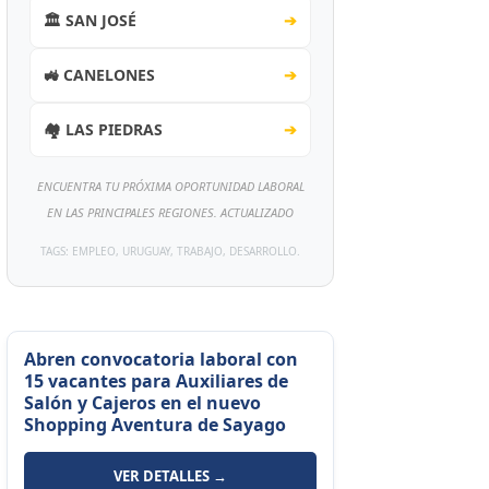
🏛️ SAN JOSÉ
➔
🚜 CANELONES
➔
🏘️ LAS PIEDRAS
➔
ENCUENTRA TU PRÓXIMA OPORTUNIDAD LABORAL
EN LAS PRINCIPALES REGIONES. ACTUALIZADO
TAGS: EMPLEO, URUGUAY, TRABAJO, DESARROLLO.
Abren convocatoria laboral con
15 vacantes para Auxiliares de
Salón y Cajeros en el nuevo
Shopping Aventura de Sayago
VER DETALLES →