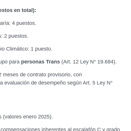
stos en total):
aría: 4 puestos.
: 2 puestos.
o Climático: 1 puesto.
cupo para
personas Trans
(Art. 12 Ley N° 19.684).
2 meses de contrato provisorio, con
a a evaluación de desempeño según Art. 5 Ley N°
 (valores enero 2025).
compensaciones inherentes al escalafón C y grado