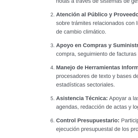
notas a través de sistemas de ge
Atención al Público y Proveed
sobre trámites relacionados con l
de cambio climático.
Apoyo en Compras y Suminist
compra, seguimiento de facturas 
Manejo de Herramientas Inform
procesadores de texto y bases de
estadísticas sectoriales.
Asistencia Técnica:
Apoyar a la
agendas, redacción de actas y log
Control Presupuestario:
Partici
ejecución presupuestal de los pr