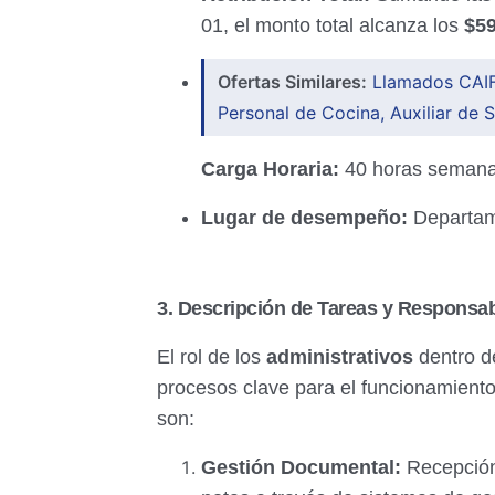
01, el monto total alcanza los
$59
Ofertas Similares:
Llamados CAIF
Personal de Cocina, Auxiliar de S
Carga Horaria:
40 horas semanal
Lugar de desempeño:
Departam
3. Descripción de Tareas y Responsab
El rol de los
administrativos
dentro de
procesos clave para el funcionamiento 
son:
Gestión Documental:
Recepción,