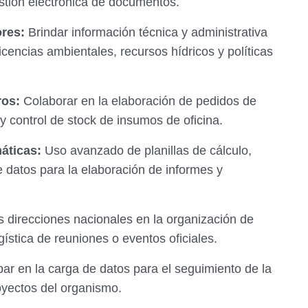
stión electrónica de documentos.
ores:
Brindar información técnica y administrativa
icencias ambientales, recursos hídricos y políticas
ros:
Colaborar en la elaboración de pedidos de
y control de stock de insumos de oficina.
áticas:
Uso avanzado de planillas de cálculo,
 datos para la elaboración de informes y
s direcciones nacionales en la organización de
ística de reuniones o eventos oficiales.
par en la carga de datos para el seguimiento de la
oyectos del organismo.