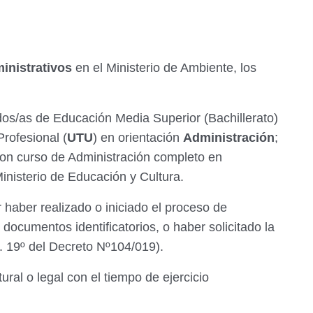
inistrativos
en el Ministerio de Ambiente, los
s/as de Educación Media Superior (Bachillerato)
rofesional (
UTU
) en orientación
Administración
;
con curso de Administración completo en
Ministerio de Educación y Cultura.
 haber realizado o iniciado el proceso de
ocumentos identificatorios, o haber solicitado la
t. 19º del Decreto Nº104/019).
ral o legal con el tiempo de ejercicio