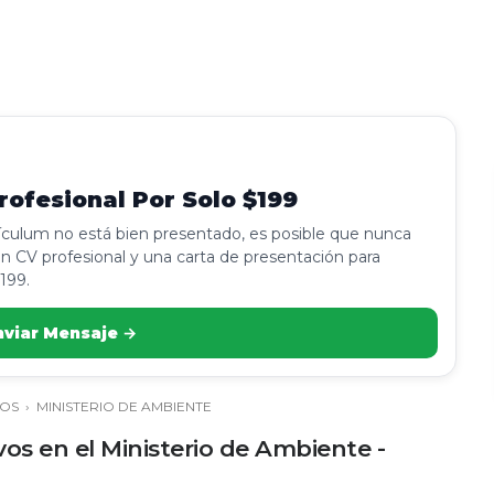
ofesional Por Solo $199
rículum no está bien presentado, es posible que nunca
n CV profesional y una carta de presentación para
199.
nviar Mensaje →
OS
›
MINISTERIO DE AMBIENTE
os en el Ministerio de Ambiente -