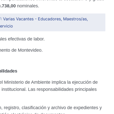
.738,00
nominales.
: Varias Vacantes - Educadores, Maestros/as,
ervicio
es efectivas de labor.
ento de Montevideo.
ilidades
l Ministerio de Ambiente implica la ejecución de
institucional. Las responsabilidades principales
 registro, clasificación y archivo de expedientes y