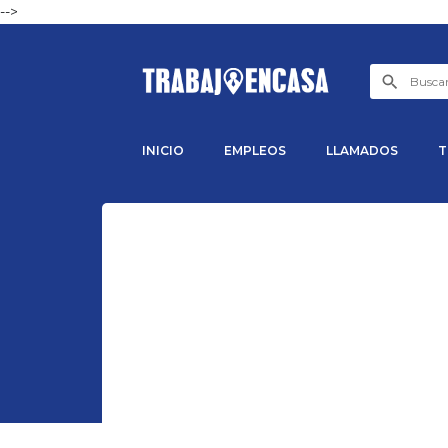
-->
INICIO
EMPLEOS
LLAMADOS
T