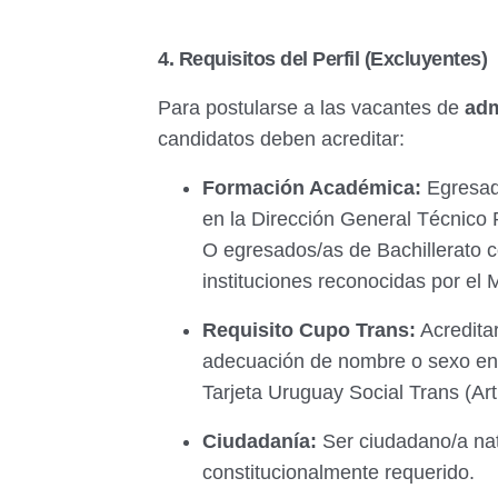
4. Requisitos del Perfil (Excluyentes)
Para postularse a las vacantes de
adm
candidatos deben acreditar:
Formación Académica:
Egresado
en la Dirección General Técnico P
O egresados/as de Bachillerato 
instituciones reconocidas por el 
Requisito Cupo Trans:
Acreditar
adecuación de nombre o sexo en d
Tarjeta Uruguay Social Trans (Ar
Ciudadanía:
Ser ciudadano/a natu
constitucionalmente requerido.