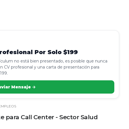
ofesional Por Solo $199
rículum no está bien presentado, es posible que nunca
n CV profesional y una carta de presentación para
199.
nviar Mensaje →
EMPLEOS
 para Call Center - Sector Salud