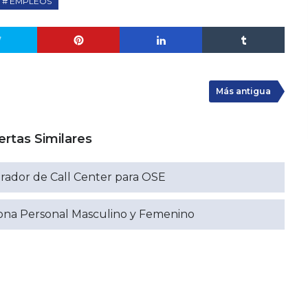
EMPLEOS
Más antigua
ertas Similares
rador de Call Center para OSE
iona Personal Masculino y Femenino