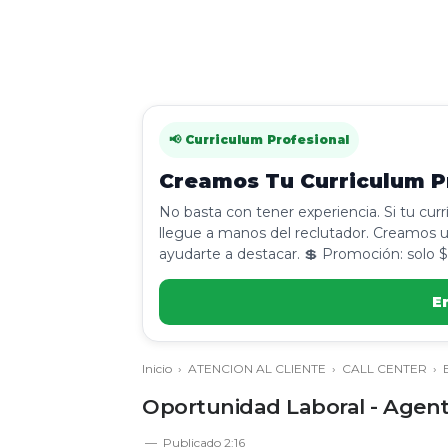
📢 Curriculum Profesional
Creamos Tu Curriculum Pr
No basta con tener experiencia. Si tu cur
llegue a manos del reclutador. Creamos u
ayudarte a destacar. 💲 Promoción: solo $
E
Inicio
›
ATENCION AL CLIENTE
›
CALL CENTER
›
Oportunidad Laboral - Agente
Publicado
2:16