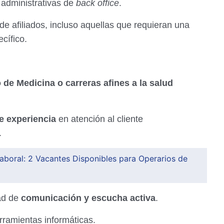
 administrativas de
back office
.
e afiliados, incluso aquellas que requieran una
cífico.
 de Medicina o carreras afines a la salud
e experiencia
en atención al cliente
.
aboral: 2 Vacantes Disponibles para Operarios de
ad de
comunicación y escucha activa
.
rramientas informáticas.