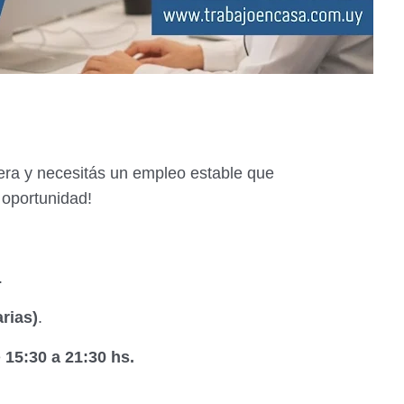
rera y necesitás un empleo estable que
 oportunidad!
.
rias)
.
e
15:30 a 21:30 hs.