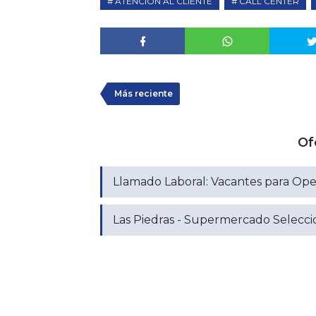
ATENCION AL CLIENTE
CALL CENTER
Más reciente
Of
Llamado Laboral: Vacantes para Ope
Las Piedras - Supermercado Selecc