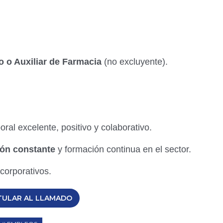
o o Auxiliar de Farmacia
(no excluyente).
ral excelente, positivo y colaborativo.
ión constante
y formación continua en el sector.
corporativos.
TULAR AL LLAMADO