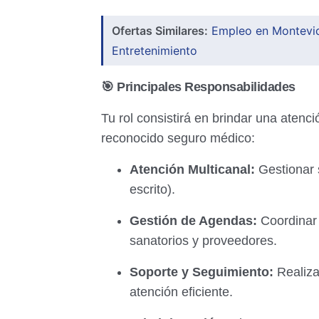
Ofertas Similares:
Empleo en Montevid
Entretenimiento
🎯 Principales Responsabilidades
Tu rol consistirá en brindar una atenci
reconocido seguro médico:
Atención Multicanal:
Gestionar s
escrito).
Gestión de Agendas:
Coordinar 
sanatorios y proveedores.
Soporte y Seguimiento:
Realiza
atención eficiente.