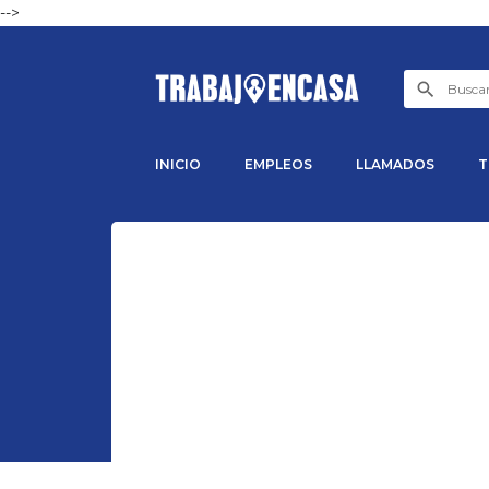
-->
INICIO
EMPLEOS
LLAMADOS
T