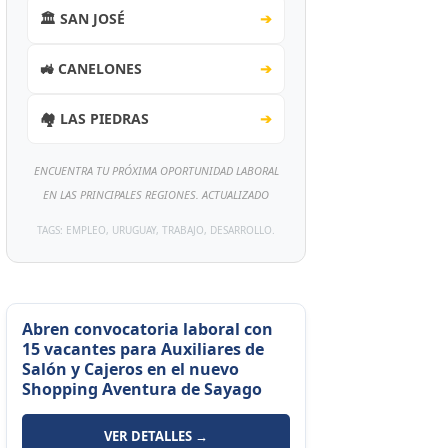
🏛️ SAN JOSÉ
➔
🚜 CANELONES
➔
🏘️ LAS PIEDRAS
➔
ENCUENTRA TU PRÓXIMA OPORTUNIDAD LABORAL
EN LAS PRINCIPALES REGIONES. ACTUALIZADO
TAGS: EMPLEO, URUGUAY, TRABAJO, DESARROLLO.
Abren convocatoria laboral con
15 vacantes para Auxiliares de
Salón y Cajeros en el nuevo
Shopping Aventura de Sayago
VER DETALLES →