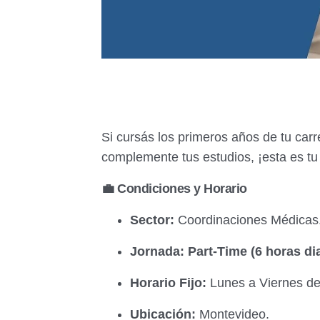
Si cursás los primeros años de tu car
complemente tus estudios, ¡esta es tu
💼 Condiciones y Horario
Sector:
Coordinaciones Médicas
Jornada:
Part-Time (6 horas dia
Horario Fijo:
Lunes a Viernes d
Ubicación:
Montevideo.