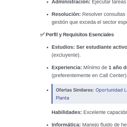
Administración:
Ejecutar tareas
Resolución:
Resolver consultas d
gestión que exceda el sector espe
✅ Perfil y Requisitos Esenciales
Estudios:
Ser estudiante activo
(excluyente).
Experiencia:
Mínimo de
1 año d
(preferentemente en Call Center)
Ofertas Similares:
Oportunidad L
Planta
Habilidades:
Excelente capacid
Informática:
Manejo fluido de he