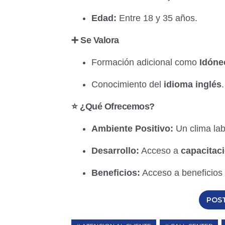
Edad:
Entre 18 y 35 años.
➕ Se Valora
Formación adicional como
Idóne
Conocimiento del
idioma inglés
.
⭐ ¿Qué Ofrecemos?
Ambiente Positivo:
Un clima labo
Desarrollo:
Acceso a
capacitac
Beneficios:
Acceso a beneficios 
POS