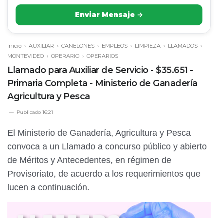
Enviar Mensaje →
Inicio
›
AUXILIAR
›
CANELONES
›
EMPLEOS
›
LIMPIEZA
›
LLAMADOS
›
MONTEVIDEO
›
OPERARIO
›
OPERARIOS
Llamado para Auxiliar de Servicio - $35.651 -
Primaria Completa - Ministerio de Ganadería
Agricultura y Pesca
Publicado
16:21
El Ministerio de Ganadería, Agricultura y Pesca
convoca a un Llamado a concurso público y abierto
de Méritos y Antecedentes, en régimen de
Provisoriato, de acuerdo a los requerimientos que
lucen a continuación.