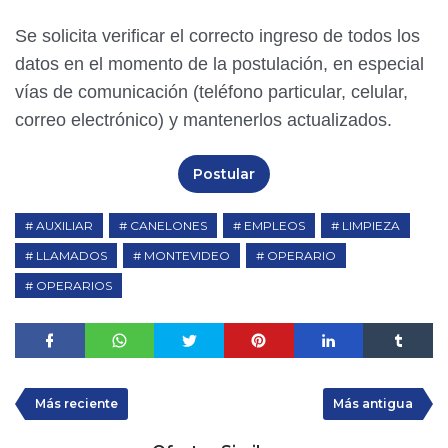
Se solicita verificar el correcto ingreso de todos los
datos en el momento de la postulación, en especial
vías de comunicación (teléfono particular, celular,
correo electrónico) y mantenerlos actualizados.
Postular
AUXILIAR
CANELONES
EMPLEOS
LIMPIEZA
LLAMADOS
MONTEVIDEO
OPERARIO
OPERARIOS
Más reciente
Más antigua