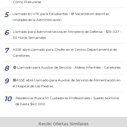
Cómo Postularse
Llamado en UTE para Estudiantes - 18 Vacantes en distintas
Unidades de la Administración
Llamado para Administrativos en Ministerio de Defensa - $39.027 -
30 Horas Semanales
ASSE abre Llamado para Chofer en el Centro Departamental de
Canelones
🔵 Llamado para Auxiliar de Servicio - Aldeas Infantiles - Canelones
🔴ASSE abre Llamado para Auxiliar de Servicio de Alimentación en
el Hospital de Las Piedras
Residencial Busca 10 Cuidadoras Profesionales - Sueldo Nominal
de hasta $40.000
Recibi Ofertas Similares