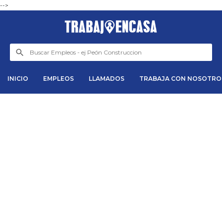
-->
INICIO
EMPLEOS
LLAMADOS
TRABAJA CON NOSOTRO