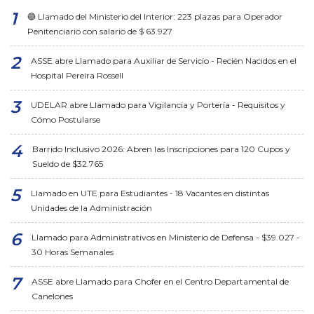
🔵 Llamado del Ministerio del Interior: 223 plazas para Operador
Penitenciario con salario de $ 63.927
ASSE abre Llamado para Auxiliar de Servicio - Recién Nacidos en el
Hospital Pereira Rossell
UDELAR abre Llamado para Vigilancia y Portería - Requisitos y
Cómo Postularse
Barrido Inclusivo 2026: Abren las Inscripciones para 120 Cupos y
Sueldo de $32.765
Llamado en UTE para Estudiantes - 18 Vacantes en distintas
Unidades de la Administración
Llamado para Administrativos en Ministerio de Defensa - $39.027 -
30 Horas Semanales
ASSE abre Llamado para Chofer en el Centro Departamental de
Canelones