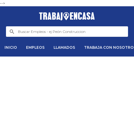
-->
INICIO
EMPLEOS
LLAMADOS
TRABAJA CON NOSOTRO