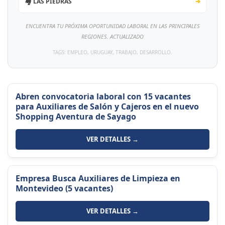
🏘️ LAS PIEDRAS
➔
ENCUENTRA TU PRÓXIMA OPORTUNIDAD LABORAL EN LAS PRINCIPALES
REGIONES. ACTUALIZADO
TAGS: EMPLEO, URUGUAY, TRABAJO, DESARROLLO.
Abren convocatoria laboral con 15 vacantes
para Auxiliares de Salón y Cajeros en el nuevo
Shopping Aventura de Sayago
VER DETALLES →
Empresa Busca Auxiliares de Limpieza en
Montevideo (5 vacantes)
VER DETALLES →