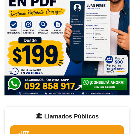
🏛️ Llamados Públicos
UTE