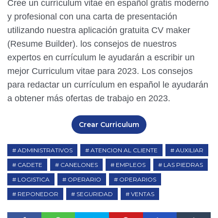
Cree un currículum vitae en español gratis moderno
y profesional con una carta de presentación
utilizando nuestra aplicación gratuita CV maker
(Resume Builder). los consejos de nuestros
expertos en currículum le ayudarán a escribir un
mejor Curriculum vitae para 2023. Los consejos
para redactar un currículum en español le ayudarán
a obtener más ofertas de trabajo en 2023.
Crear Curriculum
ADMINISTRATIVOS
ATENCION AL CLIENTE
AUXILIAR
CADETE
CANELONES
EMPLEOS
LAS PIEDRAS
LOGISTICA
OPERARIO
OPERARIOS
REPONEDOR
SEGURIDAD
VENTAS