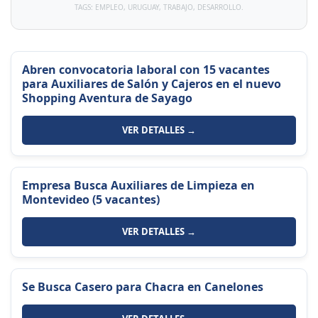
TAGS: EMPLEO, URUGUAY, TRABAJO, DESARROLLO.
Abren convocatoria laboral con 15 vacantes
para Auxiliares de Salón y Cajeros en el nuevo
Shopping Aventura de Sayago
VER DETALLES →
Empresa Busca Auxiliares de Limpieza en
Montevideo (5 vacantes)
VER DETALLES →
Se Busca Casero para Chacra en Canelones