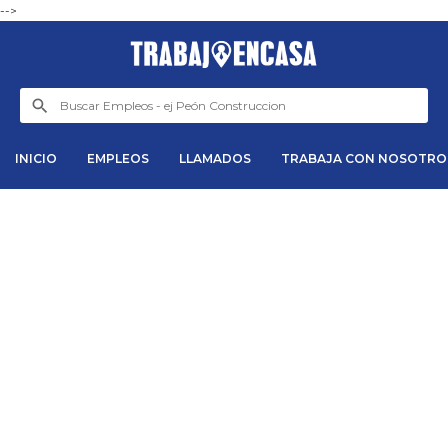
-->
INICIO
EMPLEOS
LLAMADOS
TRABAJA CON NOSOTRO