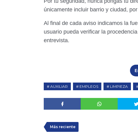
Por tu seguridad, nunca pongas tu di
únicamente incluir barrio y ciudad, po
Al final de cada aviso indicamos la fu
usuario pueda verificar la procedencia 
entrevista.
E
AUXILIAR
EMPLEOS
LIMPIEZA
Más reciente