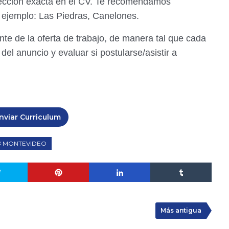
rección exacta en el CV. Te recomendamos
r ejemplo: Las Piedras, Canelones.
ente de la oferta de trabajo, de manera tal que cada
del anuncio y evaluar si postularse/asistir a
nviar Curriculum
MONTEVIDEO
Más antigua