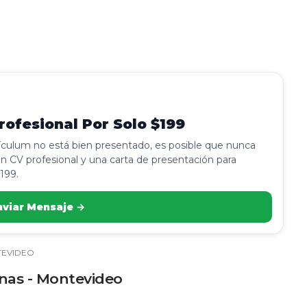
ofesional Por Solo $199
rículum no está bien presentado, es posible que nunca
n CV profesional y una carta de presentación para
199.
nviar Mensaje →
EVIDEO
cinas - Montevideo