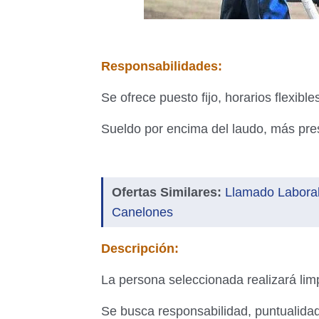
Responsabilidades:
Se ofrece puesto fijo, horarios flexib
Sueldo por encima del laudo, más pre
Ofertas Similares:
Llamado Laboral
Canelones
Descripción:
La persona seleccionada realizará limp
Se busca responsabilidad, puntualidad