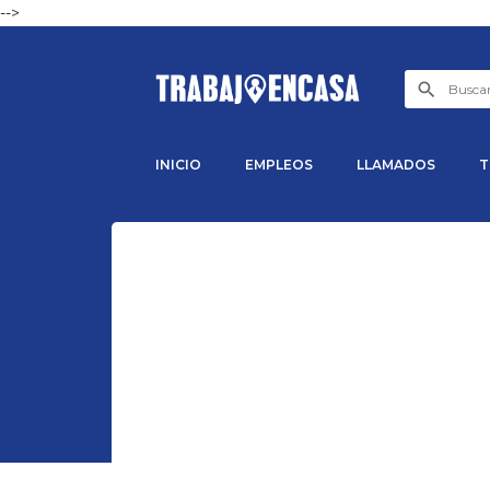
-->
INICIO
EMPLEOS
LLAMADOS
T