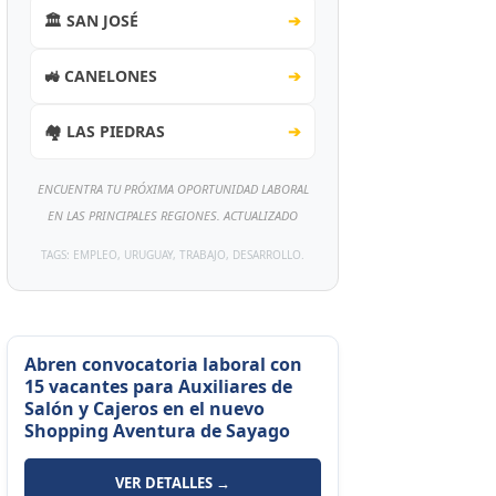
🏛️ SAN JOSÉ
➔
🚜 CANELONES
➔
🏘️ LAS PIEDRAS
➔
ENCUENTRA TU PRÓXIMA OPORTUNIDAD LABORAL
EN LAS PRINCIPALES REGIONES. ACTUALIZADO
TAGS: EMPLEO, URUGUAY, TRABAJO, DESARROLLO.
Abren convocatoria laboral con
15 vacantes para Auxiliares de
Salón y Cajeros en el nuevo
Shopping Aventura de Sayago
VER DETALLES →