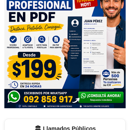
🏛️ Llamados Públicos