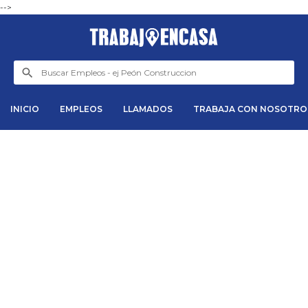
-->
INICIO
EMPLEOS
LLAMADOS
TRABAJA CON NOSOTRO