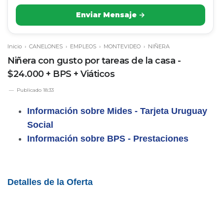
Enviar Mensaje →
Inicio
›
CANELONES
›
EMPLEOS
›
MONTEVIDEO
›
NIÑERA
Niñera con gusto por tareas de la casa -
$24.000 + BPS + Viáticos
Publicado
18:33
Información sobre Mides - Tarjeta Uruguay
Social
Información sobre BPS - Prestaciones
Detalles de la Oferta