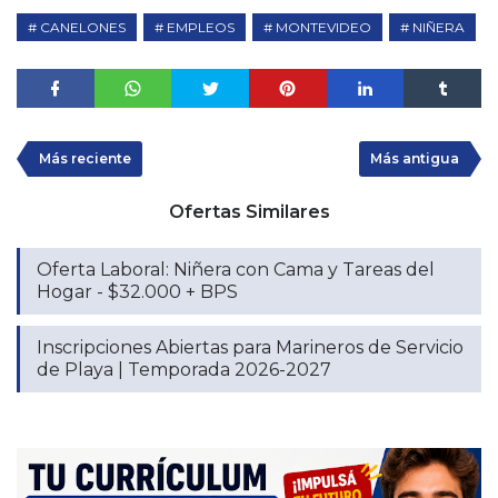
CANELONES
EMPLEOS
MONTEVIDEO
NIÑERA
Más reciente
Más antigua
Ofertas Similares
Oferta Laboral: Niñera con Cama y Tareas del
Hogar - $32.000 + BPS
Inscripciones Abiertas para Marineros de Servicio
de Playa | Temporada 2026-2027