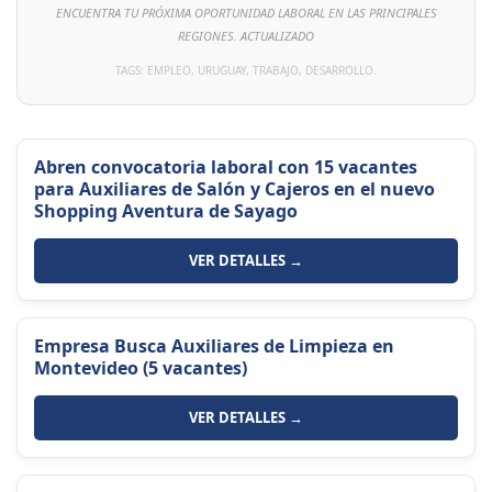
ENCUENTRA TU PRÓXIMA OPORTUNIDAD LABORAL EN LAS PRINCIPALES
REGIONES. ACTUALIZADO
TAGS: EMPLEO, URUGUAY, TRABAJO, DESARROLLO.
Abren convocatoria laboral con 15 vacantes
para Auxiliares de Salón y Cajeros en el nuevo
Shopping Aventura de Sayago
VER DETALLES →
Empresa Busca Auxiliares de Limpieza en
Montevideo (5 vacantes)
VER DETALLES →