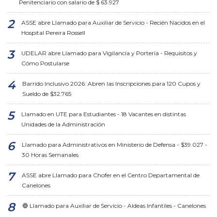
Penitenciario con salario de $ 63.927
ASSE abre Llamado para Auxiliar de Servicio - Recién Nacidos en el
Hospital Pereira Rossell
UDELAR abre Llamado para Vigilancia y Portería - Requisitos y
Cómo Postularse
Barrido Inclusivo 2026: Abren las Inscripciones para 120 Cupos y
Sueldo de $32.765
Llamado en UTE para Estudiantes - 18 Vacantes en distintas
Unidades de la Administración
Llamado para Administrativos en Ministerio de Defensa - $39.027 -
30 Horas Semanales
ASSE abre Llamado para Chofer en el Centro Departamental de
Canelones
🔵 Llamado para Auxiliar de Servicio - Aldeas Infantiles - Canelones