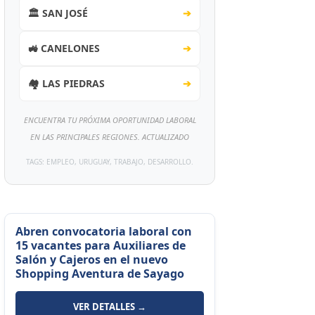
🏛️ SAN JOSÉ
➔
🚜 CANELONES
➔
🏘️ LAS PIEDRAS
➔
ENCUENTRA TU PRÓXIMA OPORTUNIDAD LABORAL
EN LAS PRINCIPALES REGIONES. ACTUALIZADO
TAGS: EMPLEO, URUGUAY, TRABAJO, DESARROLLO.
Abren convocatoria laboral con
15 vacantes para Auxiliares de
Salón y Cajeros en el nuevo
Shopping Aventura de Sayago
VER DETALLES →