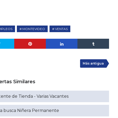
MPLEOS
MONTEVIDEO
VENTAS
Más antigua
ertas Similares
tente de Tienda - Varias Vacantes
ada busca Niñera Permanente