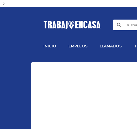
-->
INICIO
EMPLEOS
LLAMADOS
T