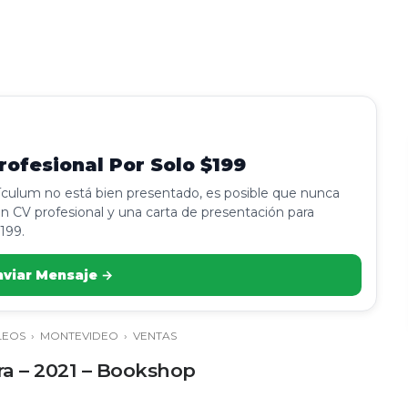
ofesional Por Solo $199
rículum no está bien presentado, es posible que nunca
n CV profesional y una carta de presentación para
199.
nviar Mensaje →
LEOS
›
MONTEVIDEO
›
VENTAS
fra – 2021 – Bookshop