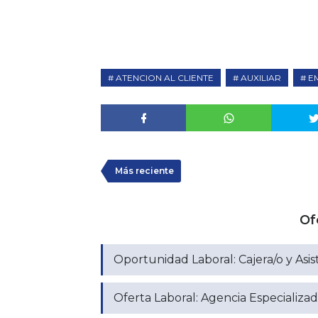
ATENCION AL CLIENTE
AUXILIAR
E
Más reciente
Of
Oportunidad Laboral: Cajera/o y Asis
Oferta Laboral: Agencia Especializ