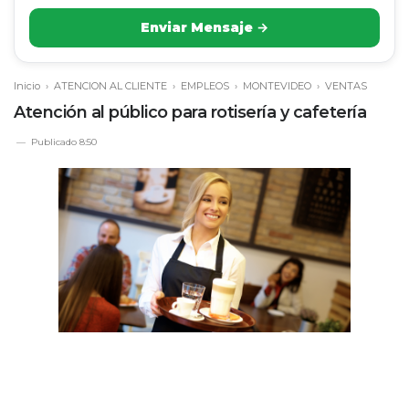
Enviar Mensaje →
Inicio
›
ATENCION AL CLIENTE
›
EMPLEOS
›
MONTEVIDEO
›
VENTAS
Atención al público para rotisería y cafetería
Publicado
8:50