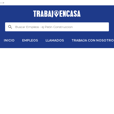
-->
INICIO
EMPLEOS
LLAMADOS
TRABAJA CON NOSOTRO