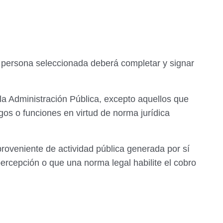
 la persona seleccionada deberá completar y
signar
 la Administración Pública, excepto
aquellos que
gos o funciones en virtud de
norma jurídica
o proveniente de actividad pública generada
por sí
ercepción o que una norma legal
habilite el cobro