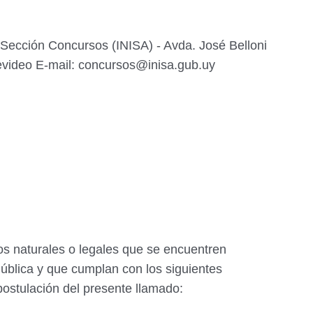
 Sección Concursos (INISA) - Avda. José Belloni
evideo E-mail: concursos@inisa.gub.uy
os naturales o legales que se encuentren
ública y que cumplan con los siguientes
 postulación del presente llamado: