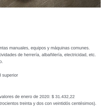
ientas manuales, equipos y máquinas comunes.
ividades de herrería, albañilería, electricidad,
etc.
o.
l superior
valores de enero de 2020: $ 31.432,22
trocientos treinta y dos con veintidós centésimos).