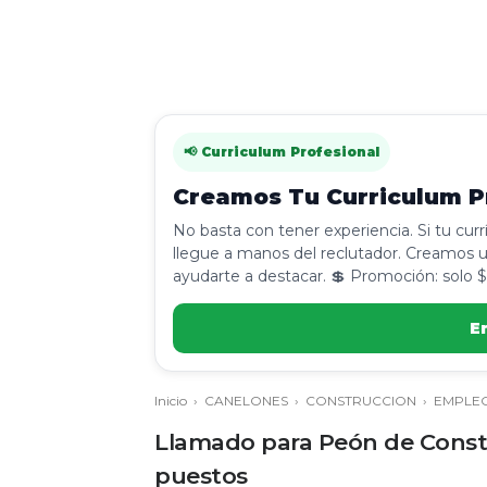
📢 Curriculum Profesional
Creamos Tu Curriculum Pr
No basta con tener experiencia. Si tu cur
llegue a manos del reclutador. Creamos u
ayudarte a destacar. 💲 Promoción: solo $
E
Inicio
›
CANELONES
›
CONSTRUCCION
›
EMPLE
Llamado para Peón de Constr
puestos