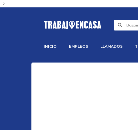
-->
INICIO
EMPLEOS
LLAMADOS
T