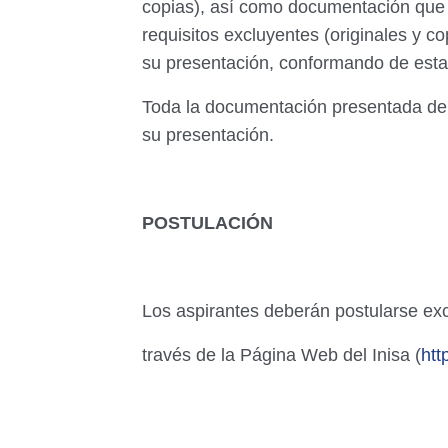
copias), así como documentación que 
requisitos
excluyentes (originales y c
su
presentación, conformando de esta 
Toda la documentación presentada deb
su
presentación.
POSTULACIÓN
Los aspirantes deberán postularse
ex
través de la Página Web del Inisa (
htt