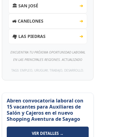
🏛️ SAN JOSÉ
➔
🚜 CANELONES
➔
🏘️ LAS PIEDRAS
➔
ENCUENTRA TU PRÓXIMA OPORTUNIDAD LABORAL
EN LAS PRINCIPALES REGIONES. ACTUALIZADO
TAGS: EMPLEO, URUGUAY, TRABAJO, DESARROLLO.
Abren convocatoria laboral con
15 vacantes para Auxiliares de
Salón y Cajeros en el nuevo
Shopping Aventura de Sayago
VER DETALLES →