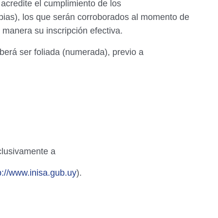
acredite el cumplimiento de los
opias), los que serán corroborados al momento de
manera su inscripción efectiva.
erá ser foliada (numerada), previo a
clusivamente a
p://www.inisa.gub.uy
).