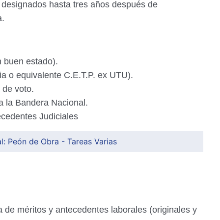
 designados hasta tres años después de
a.
n buen estado).
a o equivalente C.E.T.P. ex UTU).
 de voto.
a la Bandera Nacional.
ecedentes Judiciales
: Peón de Obra - Tareas Varias
a de méritos y antecedentes laborales (originales
y