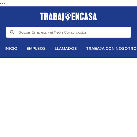
-->
INICIO
EMPLEOS
LLAMADOS
TRABAJA CON NOSOTRO