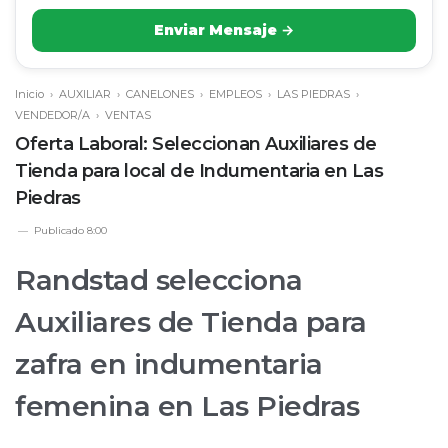
Enviar Mensaje →
Inicio
›
AUXILIAR
›
CANELONES
›
EMPLEOS
›
LAS PIEDRAS
›
VENDEDOR/A
›
VENTAS
Oferta Laboral: Seleccionan Auxiliares de
Tienda para local de Indumentaria en Las
Piedras
Publicado
8:00
Randstad selecciona
Auxiliares de Tienda para
zafra en indumentaria
femenina en Las Piedras