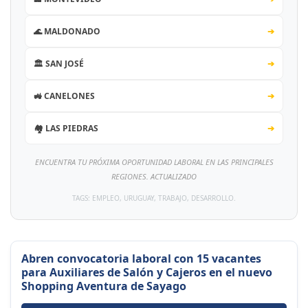
🌊 MALDONADO
➔
🏛️ SAN JOSÉ
➔
🚜 CANELONES
➔
🏘️ LAS PIEDRAS
➔
ENCUENTRA TU PRÓXIMA OPORTUNIDAD LABORAL EN LAS PRINCIPALES
REGIONES. ACTUALIZADO
TAGS: EMPLEO, URUGUAY, TRABAJO, DESARROLLO.
Abren convocatoria laboral con 15 vacantes
para Auxiliares de Salón y Cajeros en el nuevo
Shopping Aventura de Sayago