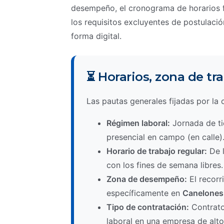
desempeño, el cronograma de horarios fi
los requisitos excluyentes de postulació
forma digital.
⏳ Horarios, zona de tr
Las pautas generales fijadas por la
Régimen laboral:
Jornada de ti
presencial en campo (en calle)
Horario de trabajo regular:
De l
con los fines de semana libres.
Zona de desempeño:
El recorr
específicamente en
Canelones
Tipo de contratación:
Contrato
laboral en una empresa de alt