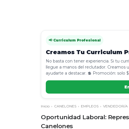
📢 Curriculum Profesional
Creamos Tu Curriculum Pr
No basta con tener experiencia. Si tu cur
llegue a manos del reclutador. Creamos u
ayudarte a destacar. 💲 Promoción: solo $
E
Inicio
›
CANELONES
›
EMPLEOS
›
VENDEDOR/A
Oportunidad Laboral: Repres
Canelones