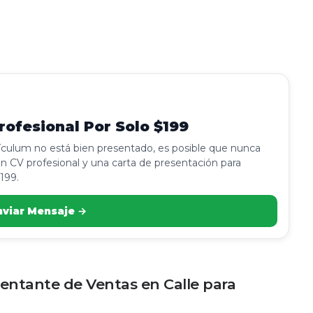
ofesional Por Solo $199
rículum no está bien presentado, es posible que nunca
n CV profesional y una carta de presentación para
199.
nviar Mensaje →
entante de Ventas en Calle para