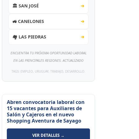
🏛️ SAN JOSÉ
➔
🚜 CANELONES
➔
🏘️ LAS PIEDRAS
➔
ENCUENTRA TU PRÓXIMA OPORTUNIDAD LABORAL
EN LAS PRINCIPALES REGIONES. ACTUALIZADO
TAGS: EMPLEO, URUGUAY, TRABAJO, DESARROLLO.
Abren convocatoria laboral con
15 vacantes para Auxiliares de
Salón y Cajeros en el nuevo
Shopping Aventura de Sayago
VER DETALLES →