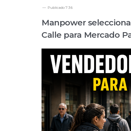
Publicado
7:36
Manpower selecciona
Calle para Mercado P