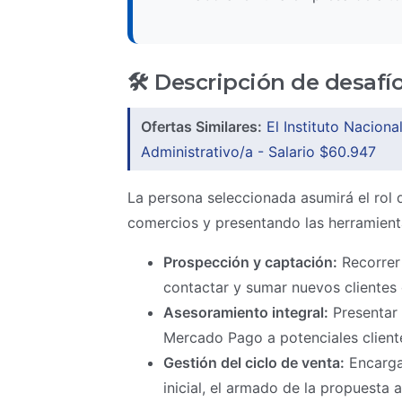
🛠️ Descripción de desafí
Ofertas Similares:
El Instituto Nacion
Administrativo/a - Salario $60.947
La persona seleccionada asumirá el rol d
comercios y presentando las herramient
Prospección y captación:
Recorrer 
contactar y sumar nuevos clientes 
Asesoramiento integral:
Presentar 
Mercado Pago a potenciales cliente
Gestión del ciclo de venta:
Encarga
inicial, el armado de la propuesta 