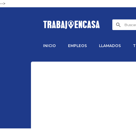
-->
INICIO
EMPLEOS
LLAMADOS
T