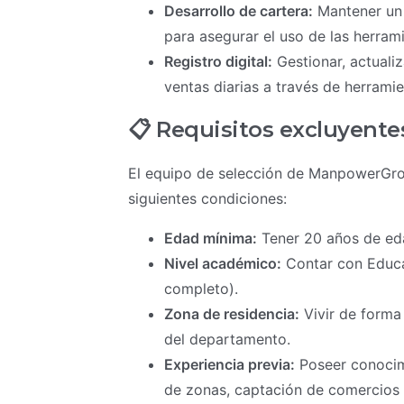
Desarrollo de cartera:
Mantener un 
para asegurar el uso de las herramie
Registro digital:
Gestionar, actualiz
ventas diarias a través de herramie
📋 Requisitos excluyente
El equipo de selección de ManpowerGrou
siguientes condiciones:
Edad mínima:
Tener 20 años de eda
Nivel académico:
Contar con Educa
completo).
Zona de residencia:
Vivir de forma
del departamento.
Experiencia previa:
Poseer conocimi
de zonas, captación de comercios o