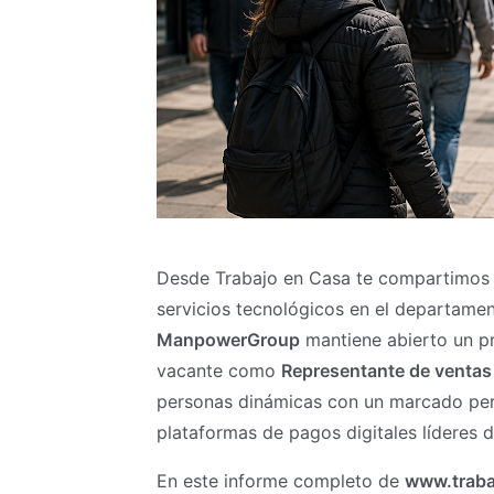
Desde Trabajo en Casa te compartimos l
servicios tecnológicos en el departame
ManpowerGroup
mantiene abierto un pr
vacante como
Representante de ventas
personas dinámicas con un marcado perf
plataformas de pagos digitales líderes d
En este informe completo de
www.traba