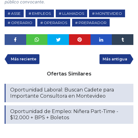
público convocante.
ASSE
EMPLEOS
LLAMADOS
MONTEVIDEO
OPERARIO
OPERARIOS
PREPARADOR
Más reciente
Más antigua
Ofertas Similares
Oportunidad Laboral: Buscan Cadete para
Importante Consultora en Montevideo
Oportunidad de Empleo: Niñera Part-Time -
$12.000 + BPS + Boletos