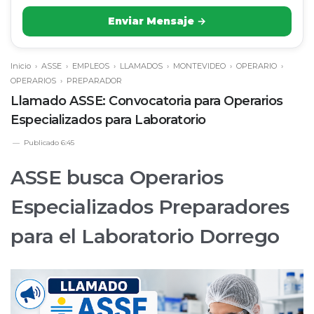
Enviar Mensaje →
Inicio
›
ASSE
›
EMPLEOS
›
LLAMADOS
›
MONTEVIDEO
›
OPERARIO
›
OPERARIOS
›
PREPARADOR
Llamado ASSE: Convocatoria para Operarios
Especializados para Laboratorio
Publicado
6:45
ASSE busca Operarios
Especializados Preparadores
para el Laboratorio Dorrego