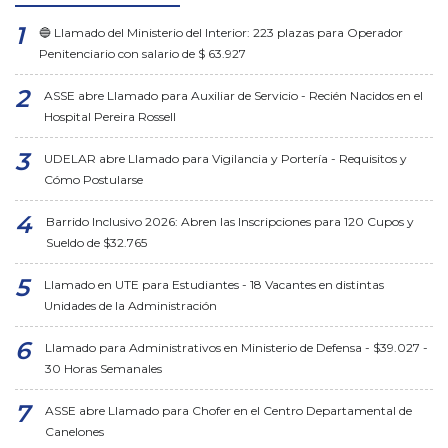
🔵 Llamado del Ministerio del Interior: 223 plazas para Operador
Penitenciario con salario de $ 63.927
ASSE abre Llamado para Auxiliar de Servicio - Recién Nacidos en el
Hospital Pereira Rossell
UDELAR abre Llamado para Vigilancia y Portería - Requisitos y
Cómo Postularse
Barrido Inclusivo 2026: Abren las Inscripciones para 120 Cupos y
Sueldo de $32.765
Llamado en UTE para Estudiantes - 18 Vacantes en distintas
Unidades de la Administración
Llamado para Administrativos en Ministerio de Defensa - $39.027 -
30 Horas Semanales
ASSE abre Llamado para Chofer en el Centro Departamental de
Canelones