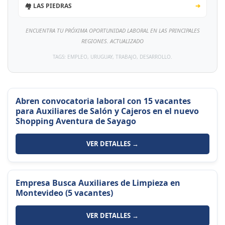
🏘️ LAS PIEDRAS
➔
ENCUENTRA TU PRÓXIMA OPORTUNIDAD LABORAL EN LAS PRINCIPALES
REGIONES. ACTUALIZADO
TAGS: EMPLEO, URUGUAY, TRABAJO, DESARROLLO.
Abren convocatoria laboral con 15 vacantes
para Auxiliares de Salón y Cajeros en el nuevo
Shopping Aventura de Sayago
VER DETALLES →
Empresa Busca Auxiliares de Limpieza en
Montevideo (5 vacantes)
VER DETALLES →