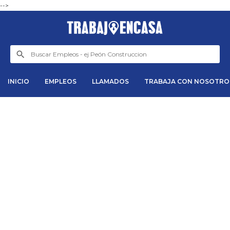
-->
INICIO
EMPLEOS
LLAMADOS
TRABAJA CON NOSOTRO