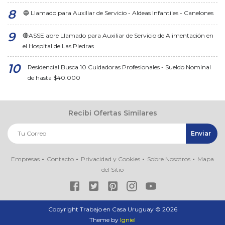
🔵 Llamado para Auxiliar de Servicio - Aldeas Infantiles - Canelones
🔴ASSE abre Llamado para Auxiliar de Servicio de Alimentación en
el Hospital de Las Piedras
Residencial Busca 10 Cuidadoras Profesionales - Sueldo Nominal
de hasta $40.000
Recibi Ofertas Similares
Empresas
Contacto
Privacidad y Cookies
Sobre Nosotros
Mapa
del Sitio
Copyright Trabajo en Casa Uruguay ©
2026
Theme by
Igniel