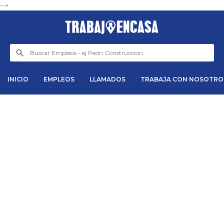
-->
INICIO
EMPLEOS
LLAMADOS
TRABAJA CON NOSOTRO