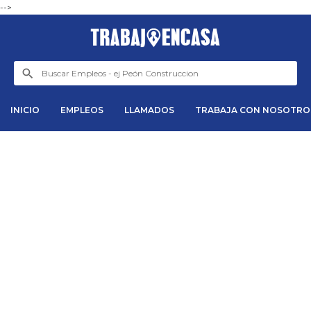
-->
INICIO
EMPLEOS
LLAMADOS
TRABAJA CON NOSOTRO