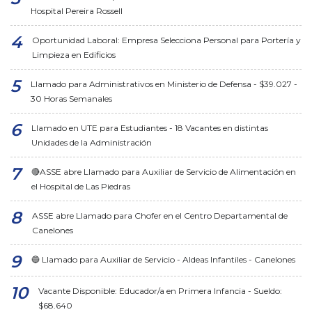
Hospital Pereira Rossell
Oportunidad Laboral: Empresa Selecciona Personal para Portería y
Limpieza en Edificios
Llamado para Administrativos en Ministerio de Defensa - $39.027 -
30 Horas Semanales
Llamado en UTE para Estudiantes - 18 Vacantes en distintas
Unidades de la Administración
🔴ASSE abre Llamado para Auxiliar de Servicio de Alimentación en
el Hospital de Las Piedras
ASSE abre Llamado para Chofer en el Centro Departamental de
Canelones
🔵 Llamado para Auxiliar de Servicio - Aldeas Infantiles - Canelones
Vacante Disponible: Educador/a en Primera Infancia - Sueldo:
$68.640