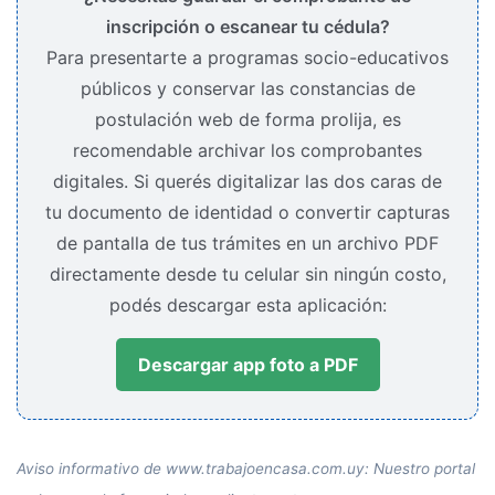
inscripción o escanear tu cédula?
Para presentarte a programas socio-educativos
públicos y conservar las constancias de
postulación web de forma prolija, es
recomendable archivar los comprobantes
digitales. Si querés digitalizar las dos caras de
tu documento de identidad o convertir capturas
de pantalla de tus trámites en un archivo PDF
directamente desde tu celular sin ningún costo,
podés descargar esta aplicación:
Descargar app foto a PDF
Aviso informativo de www.trabajoencasa.com.uy: Nuestro portal