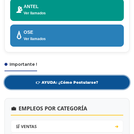
ANTEL
📡
Ver llamados
OSE
💧
Ver llamados
Importante !
👉 AYUDA: ¿Cómo Postularse?
💼
EMPLEOS POR CATEGORÍA
🛒 VENTAS
➔