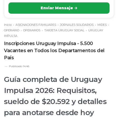
Enviar Mensaje →
Inicio
›
ASIGNACIONES FAMILIARES
›
JORNALES SOLIDARIOS
›
MIDES
›
OPERARIO
›
OPERARIOS
›
TARJETA URUGUAY SOCIAL
›
URUGUAY
IMPULSA
Inscripciones Uruguay Impulsa - 5.500
Vacantes en Todos los Departamentos del
País
Publicado
14:46
Guía completa de Uruguay
Impulsa 2026: Requisitos,
sueldo de $20.592 y detalles
para anotarse desde hoy