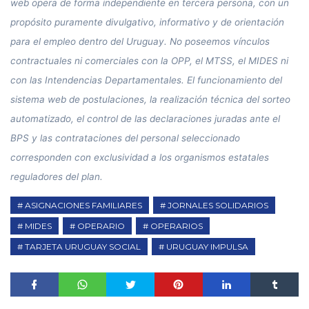
web opera de forma independiente en tercera persona, con un
propósito puramente divulgativo, informativo y de orientación
para el empleo dentro del Uruguay. No poseemos vínculos
contractuales ni comerciales con la OPP, el MTSS, el MIDES ni
con las Intendencias Departamentales. El funcionamiento del
sistema web de postulaciones, la realización técnica del sorteo
automatizado, el control de las declaraciones juradas ante el
BPS y las contrataciones del personal seleccionado
corresponden con exclusividad a los organismos estatales
reguladores del plan.
ASIGNACIONES FAMILIARES
JORNALES SOLIDARIOS
MIDES
OPERARIO
OPERARIOS
TARJETA URUGUAY SOCIAL
URUGUAY IMPULSA