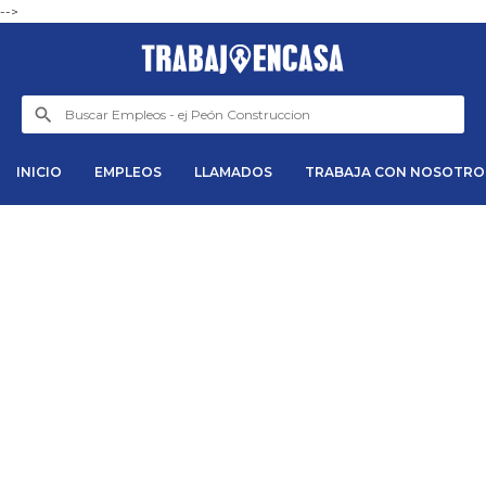
-->
INICIO
EMPLEOS
LLAMADOS
TRABAJA CON NOSOTRO