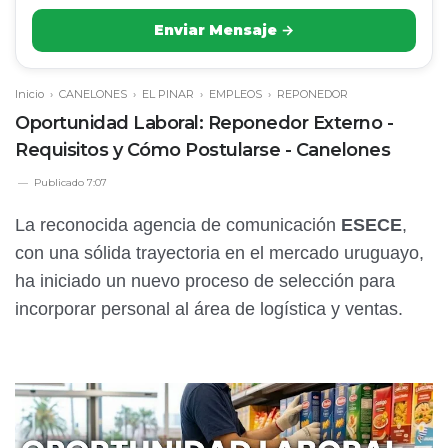
Enviar Mensaje →
Inicio
›
CANELONES
›
EL PINAR
›
EMPLEOS
›
REPONEDOR
Oportunidad Laboral: Reponedor Externo -
Requisitos y Cómo Postularse - Canelones
Publicado
7:07
La reconocida agencia de comunicación
ESECE
,
con una sólida trayectoria en el mercado uruguayo,
ha iniciado un nuevo proceso de selección para
incorporar personal al área de logística y ventas.