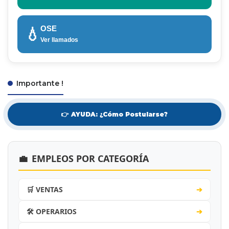
OSE
💧
Ver llamados
Importante !
👉 AYUDA: ¿Cómo Postularse?
💼
EMPLEOS POR CATEGORÍA
🛒 VENTAS
➔
🛠️ OPERARIOS
➔