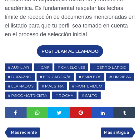
académica. Es fundamental respetar las fechas
límite de recepción de documentos mencionadas en
el listado para que tu perfil sea tomado en cuenta
en el proceso de selección inicial.
POSTULAR AL LLAMADO
AUXILIAR
CAIF
CANELONES
CERRO LARGO
DURAZNO
EDUCADOR/A
EMPLEOS
LIMPIEZA
LLAMADOS
MAESTRA
MONTEVIDEO
PSICOMOTRICISTA
ROCHA
SALTO
Más reciente
Más antigua