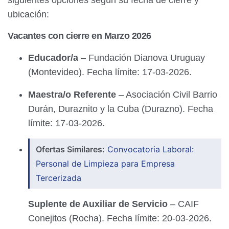
siguientes opciones según su fecha de cierre y
ubicación:
Vacantes con cierre en Marzo 2026
Educador/a
– Fundación Dianova Uruguay
(Montevideo). Fecha límite: 17-03-2026.
Maestra/o Referente
– Asociación Civil Barrio
Durán, Duraznito y la Cuba (Durazno). Fecha
límite: 17-03-2026.
Ofertas Similares:
Convocatoria Laboral:
Personal de Limpieza para Empresa
Tercerizada
Suplente de Auxiliar de Servicio
– CAIF
Conejitos (Rocha). Fecha límite: 20-03-2026.