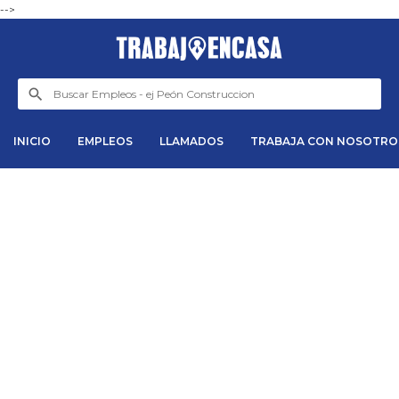
-->
INICIO
EMPLEOS
LLAMADOS
TRABAJA CON NOSOTRO