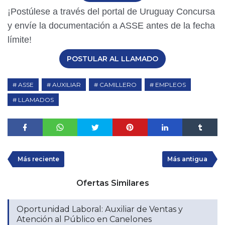
¡Postúlese a través del portal de Uruguay Concursa
y envíe la documentación a ASSE antes de la fecha
límite!
POSTULAR AL LLAMADO
ASSE
AUXILIAR
CAMILLERO
EMPLEOS
LLAMADOS
Más reciente
Más antigua
Ofertas Similares
Oportunidad Laboral: Auxiliar de Ventas y
Atención al Público en Canelones