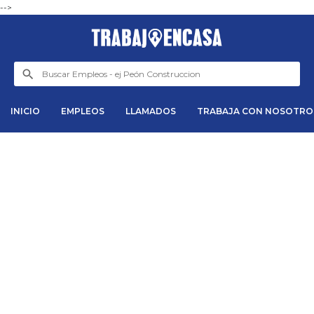
-->
INICIO
EMPLEOS
LLAMADOS
TRABAJA CON NOSOTRO