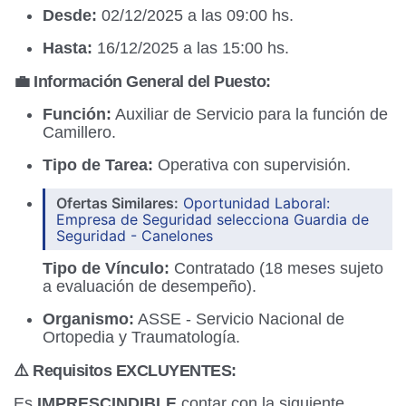
Desde:
02/12/2025 a las 09:00 hs.
Hasta:
16/12/2025 a las 15:00 hs.
💼 Información General del Puesto:
Función:
Auxiliar de Servicio para la función de
Camillero.
Tipo de Tarea:
Operativa con supervisión.
Ofertas Similares:
Oportunidad Laboral:
Empresa de Seguridad selecciona Guardia de
Seguridad - Canelones
Tipo de Vínculo:
Contratado (18 meses sujeto
a evaluación de desempeño).
Organismo:
ASSE - Servicio Nacional de
Ortopedia y Traumatología.
⚠️ Requisitos EXCLUYENTES:
Es
IMPRESCINDIBLE
contar con la siguiente