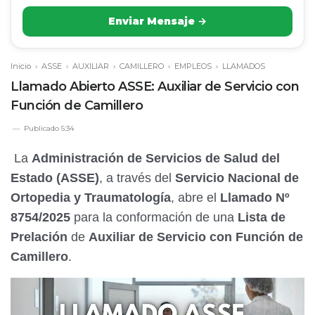
Enviar Mensaje →
Inicio
›
ASSE
›
AUXILIAR
›
CAMILLERO
›
EMPLEOS
›
LLAMADOS
Llamado Abierto ASSE: Auxiliar de Servicio con
Función de Camillero
Publicado
5:34
La
Administración de Servicios de Salud del
Estado (ASSE)
, a través del
Servicio Nacional de
Ortopedia y Traumatología
, abre el
Llamado Nº
8754/2025
para la conformación de una
Lista de
Prelación
de
Auxiliar de Servicio con Función de
Camillero
.