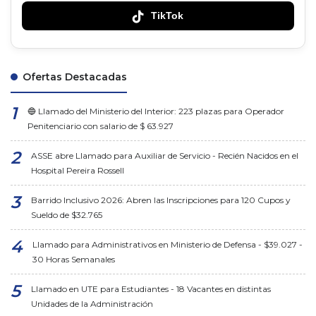
TikTok
Ofertas Destacadas
🔵 Llamado del Ministerio del Interior: 223 plazas para Operador
Penitenciario con salario de $ 63.927
ASSE abre Llamado para Auxiliar de Servicio - Recién Nacidos en el
Hospital Pereira Rossell
Barrido Inclusivo 2026: Abren las Inscripciones para 120 Cupos y
Sueldo de $32.765
Llamado para Administrativos en Ministerio de Defensa - $39.027 -
30 Horas Semanales
Llamado en UTE para Estudiantes - 18 Vacantes en distintas
Unidades de la Administración