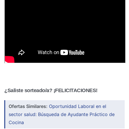
¿Saliste sorteado/a? ¡FELICITACIONES!
Ofertas Similares:
Oportunidad Laboral en el
sector salud: Búsqueda de Ayudante Práctico de
Cocina