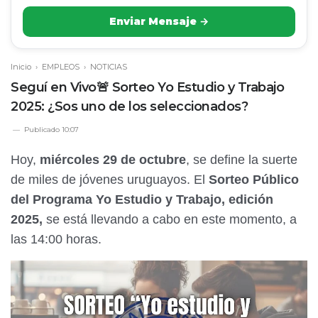
Enviar Mensaje →
Inicio
›
EMPLEOS
›
NOTICIAS
Seguí en Vivo🚨 Sorteo Yo Estudio y Trabajo
2025: ¿Sos uno de los seleccionados?
Publicado
10:07
Hoy,
miércoles 29 de octubre
, se define la suerte
de miles de jóvenes uruguayos. El
Sorteo Público
del Programa Yo Estudio y Trabajo, edición
2025,
se está llevando a cabo en este momento, a
las 14:00 horas.