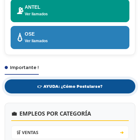
ANTEL
📡
Ver llamados
OSE
💧
Ver llamados
Importante !
👉 AYUDA: ¿Cómo Postularse?
💼
EMPLEOS POR CATEGORÍA
🛒 VENTAS
➔