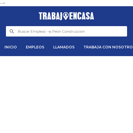
-->
INICIO
EMPLEOS
LLAMADOS
TRABAJA CON NOSOTRO