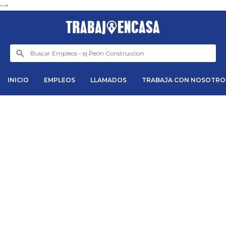
-->
INICIO
EMPLEOS
LLAMADOS
TRABAJA CON NOSOTRO