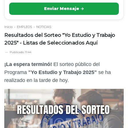
Enviar Mensaje →
Inicio
›
EMPLEOS
›
NOTICIAS
Resultados del Sorteo "Yo Estudio y Trabajo
2025" - Listas de Seleccionados Aquí
Publicado
11:44
¡La espera terminó!
El sorteo público del
Programa
"Yo Estudio y Trabajo 2025"
se ha
realizado en la tarde de hoy.