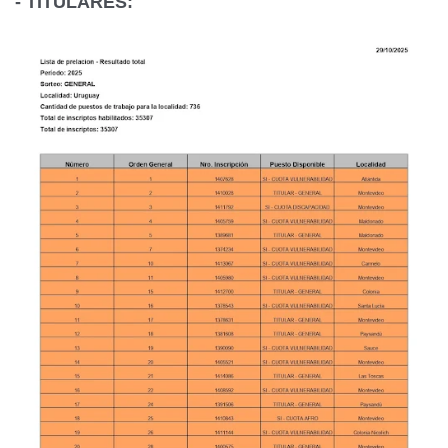
- TITULARES: