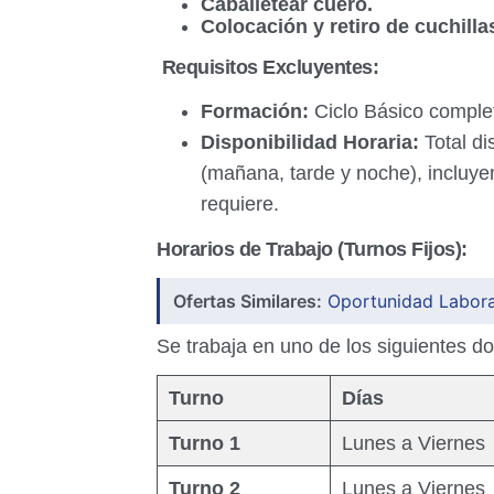
Caballetear
cuero.
Colocación y retiro
de cuchillas
Requisitos Excluyentes:
Formación:
Ciclo Básico comple
Disponibilidad Horaria:
Total di
(mañana, tarde y noche), incluy
requiere.
Horarios de Trabajo (Turnos Fijos):
Ofertas Similares:
Oportunidad Labora
Se trabaja en uno de los siguientes dos
Turno
Días
Turno 1
Lunes a Viernes
Turno 2
Lunes a Viernes