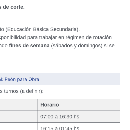
 de corte.
to (Educación Básica Secundaria).
sponibilidad para trabajar en régimen de rotación
endo
fines de semana
(sábados y domingos) si se
l: Peón para Obra
 turnos (a definir):
Horario
07:00 a 16:30 hs
16:15 a 01:45 hs