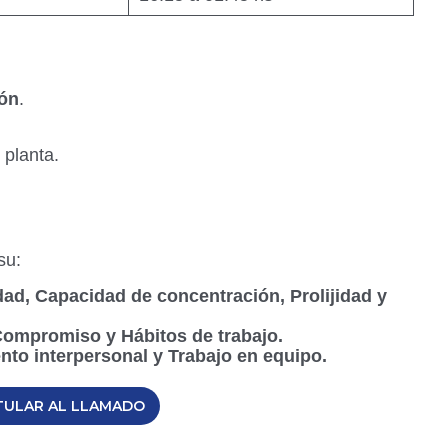
ión
.
 planta.
su:
ad, Capacidad de concentración, Prolijidad y
Compromiso y Hábitos de trabajo.
to interpersonal y Trabajo en equipo.
TULAR AL LLAMADO