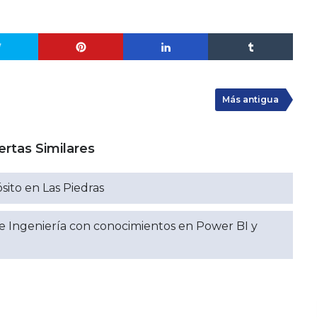
Más antigua
ertas Similares
ito en Las Piedras
e Ingeniería con conocimientos en Power BI y