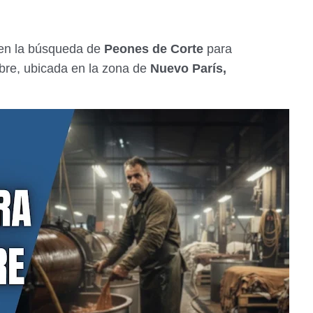
en la búsqueda de
Peones de Corte
para
bre, ubicada en la zona de
Nuevo París,