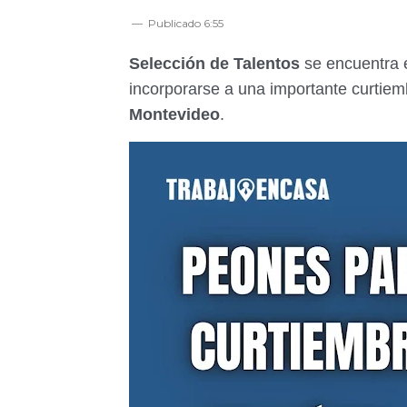
Publicado
6:55
Selección de Talentos
se encuentra 
incorporarse a una importante curtiem
Montevideo
.