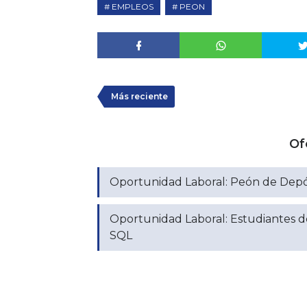
EMPLEOS
PEON
Más reciente
Of
Oportunidad Laboral: Peón de Depós
Oportunidad Laboral: Estudiantes d
SQL