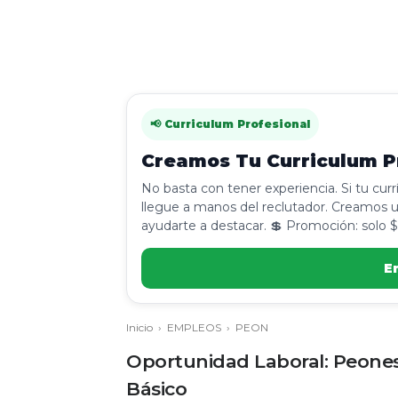
📢 Curriculum Profesional
Creamos Tu Curriculum Pr
No basta con tener experiencia. Si tu cur
llegue a manos del reclutador. Creamos u
ayudarte a destacar. 💲 Promoción: solo $
E
Inicio
›
EMPLEOS
›
PEON
Oportunidad Laboral: Peones 
Básico