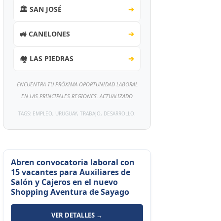
🏛️ SAN JOSÉ
➔
🚜 CANELONES
➔
🏘️ LAS PIEDRAS
➔
ENCUENTRA TU PRÓXIMA OPORTUNIDAD LABORAL
EN LAS PRINCIPALES REGIONES. ACTUALIZADO
TAGS: EMPLEO, URUGUAY, TRABAJO, DESARROLLO.
Abren convocatoria laboral con
15 vacantes para Auxiliares de
Salón y Cajeros en el nuevo
Shopping Aventura de Sayago
VER DETALLES →