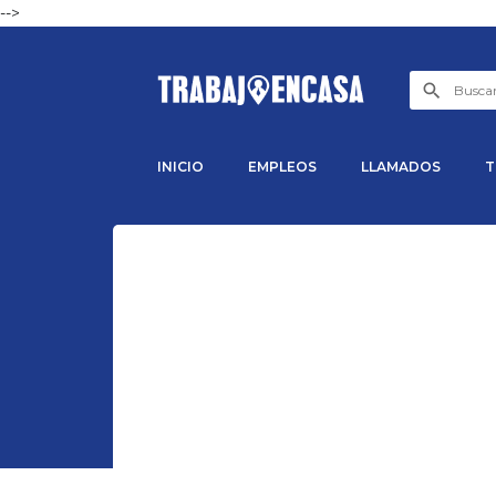
-->
INICIO
EMPLEOS
LLAMADOS
T