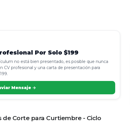
ofesional Por Solo $199
rículum no está bien presentado, es posible que nunca
n CV profesional y una carta de presentación para
199.
nviar Mensaje →
de Corte para Curtiembre - Ciclo