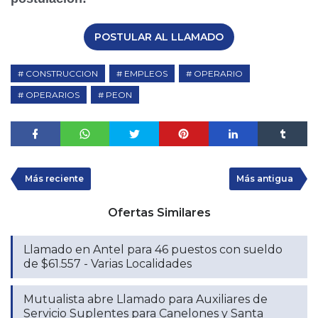
POSTULAR AL LLAMADO
CONSTRUCCION
EMPLEOS
OPERARIO
OPERARIOS
PEON
Más reciente
Más antigua
Ofertas Similares
Llamado en Antel para 46 puestos con sueldo
de $61.557 - Varias Localidades
Mutualista abre Llamado para Auxiliares de
Servicio Suplentes para Canelones y Santa