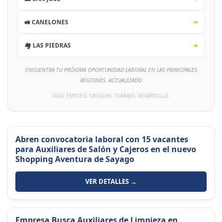
🚜 CANELONES
➔
🏘️ LAS PIEDRAS
➔
ENCUENTRA TU PRÓXIMA OPORTUNIDAD LABORAL EN LAS PRINCIPALES
REGIONES. ACTUALIZADO
TAGS: EMPLEO, URUGUAY, TRABAJO, DESARROLLO.
Abren convocatoria laboral con 15 vacantes
para Auxiliares de Salón y Cajeros en el nuevo
Shopping Aventura de Sayago
VER DETALLES →
Empresa Busca Auxiliares de Limpieza en