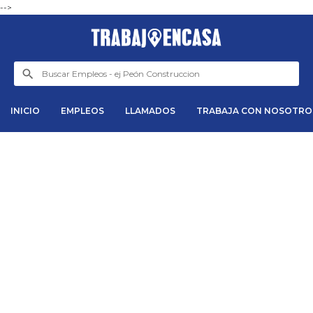
-->
INICIO
EMPLEOS
LLAMADOS
TRABAJA CON NOSOTRO