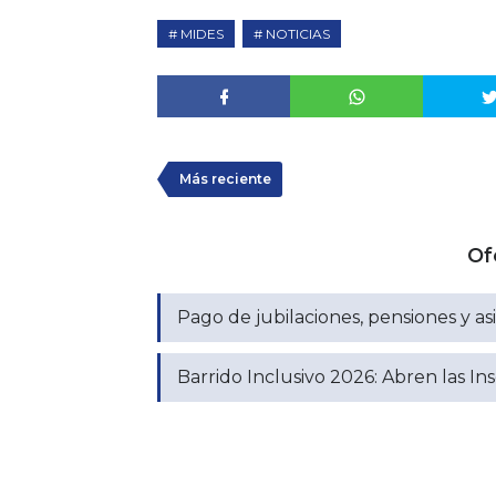
MIDES
NOTICIAS
Más reciente
Of
Pago de jubilaciones, pensiones y a
Barrido Inclusivo 2026: Abren las I