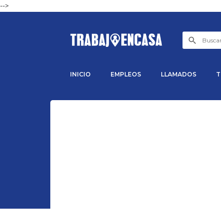
-->
INICIO
EMPLEOS
LLAMADOS
T