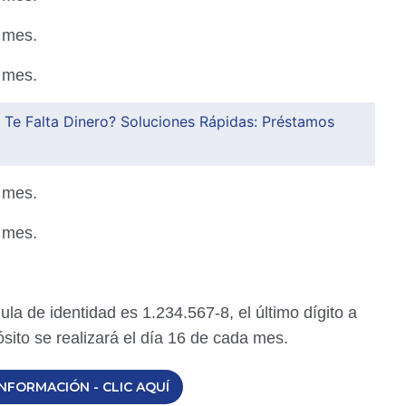
a mes.
a mes.
 Te Falta Dinero? Soluciones Rápidas: Préstamos
a mes.
a mes.
ula de identidad es 1.234.567-8, el último dígito a
pósito se realizará el día 16 de cada mes.
NFORMACIÓN - CLIC AQUÍ