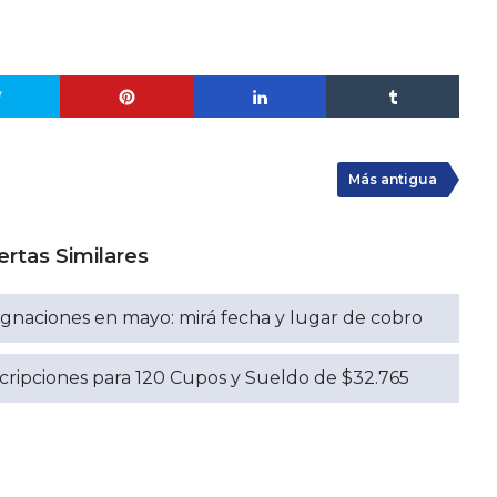
Más antigua
ertas Similares
signaciones en mayo: mirá fecha y lugar de cobro
nscripciones para 120 Cupos y Sueldo de $32.765