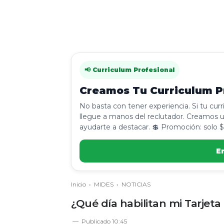
📢 Curriculum Profesional
Creamos Tu Curriculum Pr
No basta con tener experiencia. Si tu cur
llegue a manos del reclutador. Creamos u
ayudarte a destacar. 💲 Promoción: solo $
E
Inicio
›
MIDES
›
NOTICIAS
¿Qué día habilitan mi Tarjeta
Publicado
10:45