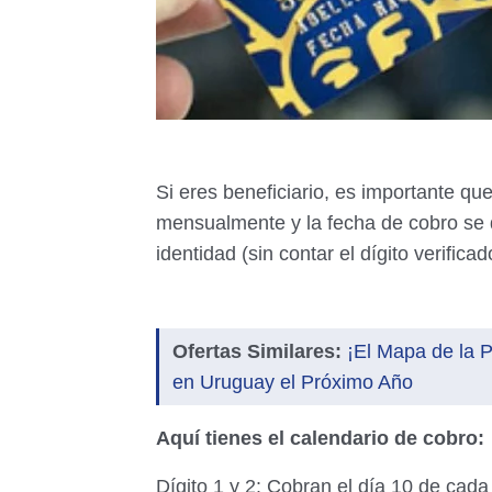
Si eres beneficiario, es importante qu
mensualmente y la fecha de cobro se d
identidad (sin contar el dígito verifica
Ofertas Similares:
¡El Mapa de la 
en Uruguay el Próximo Año
Aquí tienes el calendario de cobro:
Dígito 1 y 2: Cobran el día 10 de cad