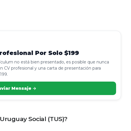
ofesional Por Solo $199
rículum no está bien presentado, es posible que nunca
n CV profesional y una carta de presentación para
199.
nviar Mensaje →
 Uruguay Social (TUS)?