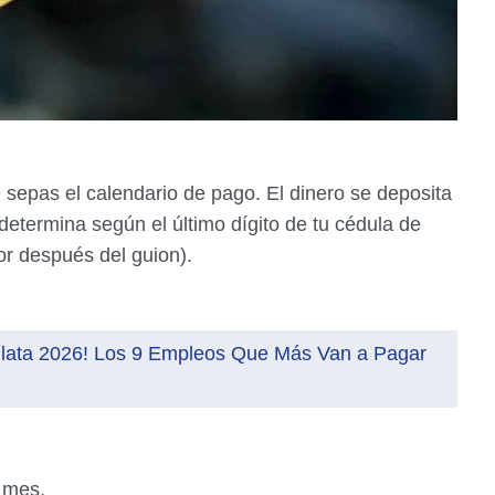
e sepas el calendario de pago. El dinero se deposita
etermina según el último dígito de tu cédula de
dor después del guion).
Plata 2026! Los 9 Empleos Que Más Van a Pagar
a mes.