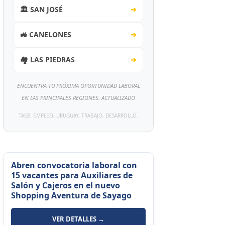
🏛️ SAN JOSÉ
➔
🚜 CANELONES
➔
🏘️ LAS PIEDRAS
➔
ENCUENTRA TU PRÓXIMA OPORTUNIDAD LABORAL
EN LAS PRINCIPALES REGIONES. ACTUALIZADO
TAGS: EMPLEO, URUGUAY, TRABAJO, DESARROLLO.
Abren convocatoria laboral con
15 vacantes para Auxiliares de
Salón y Cajeros en el nuevo
Shopping Aventura de Sayago
VER DETALLES →