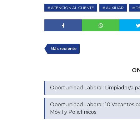
ATENCION AL CLIENTE
AUXILIAR
D
Más reciente
Of
Oportunidad Laboral: Limpiador/a p
Oportunidad Laboral: 10 Vacantes p
Móvil y Policlínicos