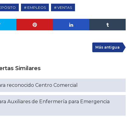
EPÓSITO
EMPLEOS
VENTAS
Más antigua
ertas Similares
ara reconocido Centro Comercial
ara Auxiliares de Enfermería para Emergencia