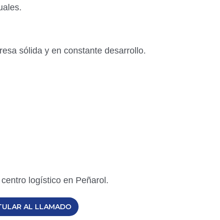
uales.
sa sólida y en constante desarrollo.
centro logístico en Peñarol.
TULAR AL LLAMADO