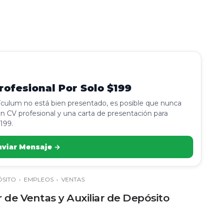
ofesional Por Solo $199
rículum no está bien presentado, es posible que nunca
n CV profesional y una carta de presentación para
199.
nviar Mensaje →
SITO
›
EMPLEOS
›
VENTAS
 de Ventas y Auxiliar de Depósito