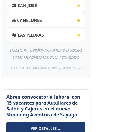
🏛️ SAN JOSÉ
➔
🚜 CANELONES
➔
🏘️ LAS PIEDRAS
➔
ENCUENTRA TU PRÓXIMA OPORTUNIDAD LABORAL
EN LAS PRINCIPALES REGIONES. ACTUALIZADO
TAGS: EMPLEO, URUGUAY, TRABAJO, DESARROLLO.
Abren convocatoria laboral con
15 vacantes para Auxiliares de
Salón y Cajeros en el nuevo
Shopping Aventura de Sayago
VER DETALLES →