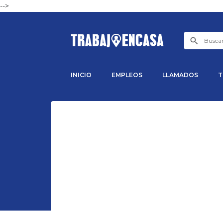
-->
INICIO
EMPLEOS
LLAMADOS
T