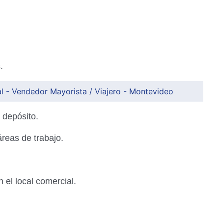
.
l - Vendedor Mayorista / Viajero - Montevideo
 depósito.
áreas de trabajo.
 el local comercial.