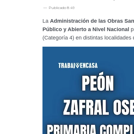
Publicado
8:49
La
Administración de las Obras Sani
Público y Abierto a Nivel Nacional
p
(Categoría 4) en distintas localidades 