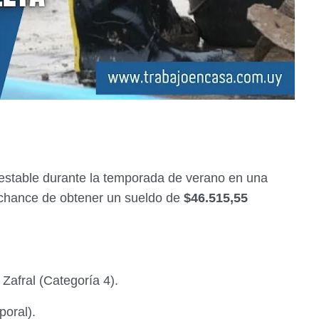
 estable durante la temporada de verano en una
u chance de obtener un sueldo de
$46.515,55
Zafral (Categoría 4).
poral).