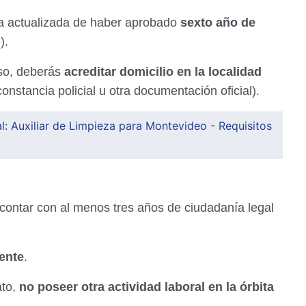
a actualizada de haber aprobado
sexto año de
).
so, deberás
acreditar domicilio en la localidad
nstancia policial u otra documentación oficial).
: Auxiliar de Limpieza para Montevideo - Requisitos
contar con al menos tres años de ciudadanía legal
ente
.
ato,
no poseer otra actividad laboral en la órbita