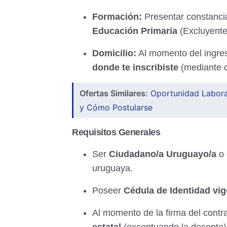
Formación:
Presentar constanci
Educación Primaria
(Excluyente
Domicilio:
Al momento del ingre
donde te inscribiste
(mediante co
Ofertas Similares:
Oportunidad Laboral
y Cómo Postularse
Requisitos Generales
Ser
Ciudadano/a Uruguayo/a
o 
uruguaya.
Poseer
Cédula de Identidad vig
Al momento de la firma del contr