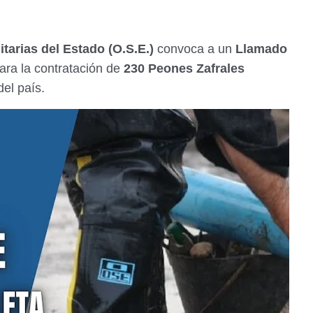
tarias del Estado (O.S.E.)
convoca a un
Llamado
ara la contratación de
230 Peones Zafrales
del país.