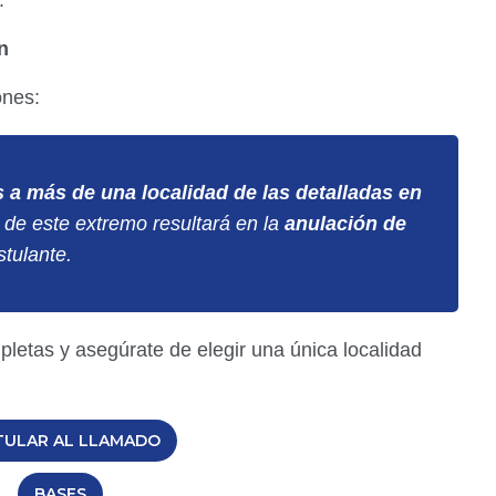
.
n
ones:
 a más de una localidad de las detalladas en
 de este extremo resultará en la
anulación de
tulante.
pletas y asegúrate de elegir una única localidad
TULAR AL LLAMADO
BASES