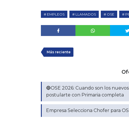
EMPLEOS
LLAMADOS
OSE
P
Más reciente
Of
🔵OSE 2026: Cuando son los nuevos l
postularte con Primaria completa
Empresa Selecciona Chofer para OS