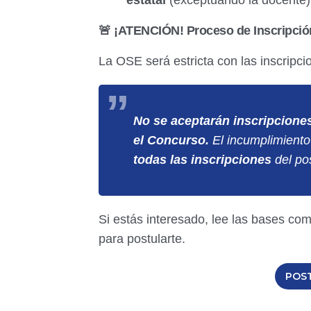
estatal
(exceptuando la docente)
🚨 ¡ATENCIÓN! Proceso de Inscripció
La OSE será estricta con las inscripci
No se aceptarán inscripciones
el Concurso.
El incumplimiento
todas las inscripciones
del pos
Si estás interesado, lee las bases com
para postularte.
POS