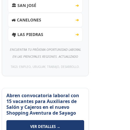
🏛️ SAN JOSÉ
➔
🚜 CANELONES
➔
🏘️ LAS PIEDRAS
➔
ENCUENTRA TU PRÓXIMA OPORTUNIDAD LABORAL
EN LAS PRINCIPALES REGIONES. ACTUALIZADO
TAGS: EMPLEO, URUGUAY, TRABAJO, DESARROLLO.
Abren convocatoria laboral con
15 vacantes para Auxiliares de
Salón y Cajeros en el nuevo
Shopping Aventura de Sayago
VER DETALLES →