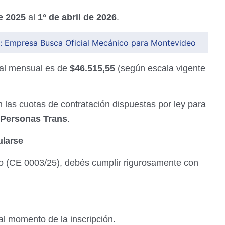
e 2025
al
1° de abril de 2026
.
l: Empresa Busca Oficial Mecánico para Montevideo
al mensual es de
$46.515,55
(según escala vigente
las cuotas de contratación dispuestas por ley para
Personas Trans
.
larse
o (CE 0003/25), debés cumplir rigurosamente con
al momento de la inscripción.