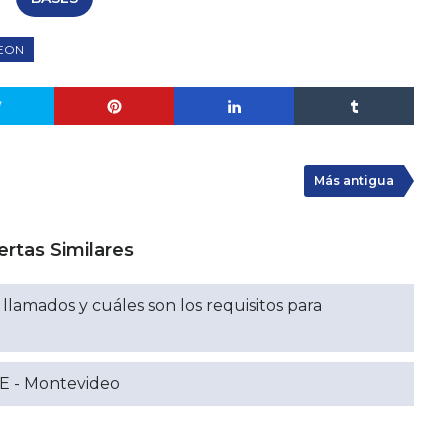
EON
Más antigua
ertas Similares
lamados y cuáles son los requisitos para
E - Montevideo