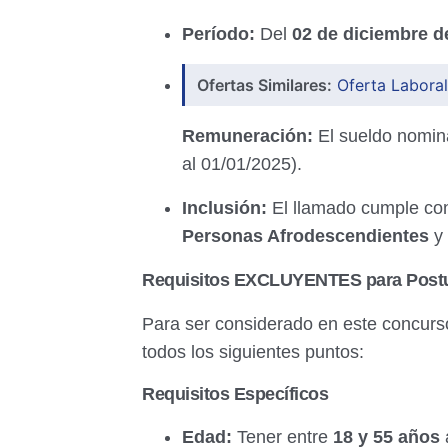
Período:
Del
02 de diciembre d
Ofertas Similares:
Oferta Labora
Remuneración:
El sueldo nomin
al 01/01/2025).
Inclusión:
El llamado cumple con 
Personas Afrodescendientes
y
Requisitos EXCLUYENTES para Postu
Para ser considerado en este concurs
todos los siguientes puntos:
Requisitos Específicos
Edad:
Tener entre
18 y 55 años