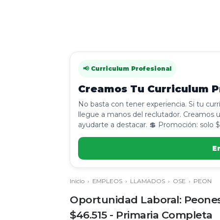
📢 Curriculum Profesional
Creamos Tu Curriculum Pr
No basta con tener experiencia. Si tu cur
llegue a manos del reclutador. Creamos u
ayudarte a destacar. 💲 Promoción: solo $
E
Inicio
›
EMPLEOS
›
LLAMADOS
›
OSE
›
PEON
Oportunidad Laboral: Peones
$46.515 - Primaria Completa