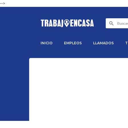
-->
INICIO
EMPLEOS
LLAMADOS
T