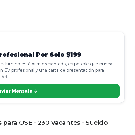
ofesional Por Solo $199
rículum no está bien presentado, es posible que nunca
n CV profesional y una carta de presentación para
199.
nviar Mensaje →
 para OSE - 230 Vacantes - Sueldo