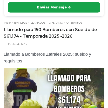
Enviar Mensaje →
Inicio
›
EMPLEOS
›
LLAMADOS
›
OPERARIO
›
OPERARIOS
Llamado para 150 Bomberos con Sueldo de
$61.174 - Temporada 2025 -2026
Publicado
17:44
Llamado a Bomberos Zafrales 2025: sueldo y
requisitos