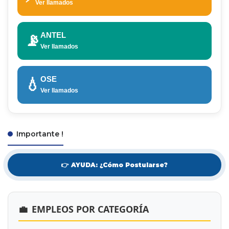
Ver llamados
ANTEL
📡
Ver llamados
OSE
💧
Ver llamados
Importante !
👉 AYUDA: ¿Cómo Postularse?
💼
EMPLEOS POR CATEGORÍA