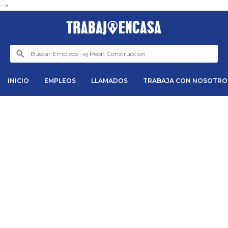
-->
INICIO
EMPLEOS
LLAMADOS
TRABAJA CON NOSOTRO