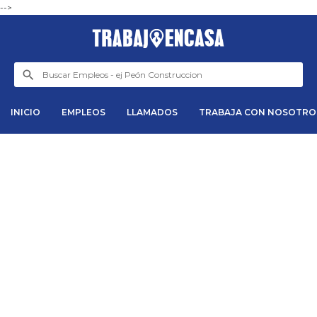
-->
INICIO
EMPLEOS
LLAMADOS
TRABAJA CON NOSOTRO