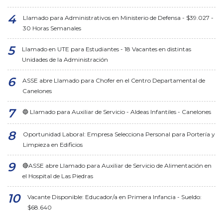
Llamado para Administrativos en Ministerio de Defensa - $39.027 -
30 Horas Semanales
Llamado en UTE para Estudiantes - 18 Vacantes en distintas
Unidades de la Administración
ASSE abre Llamado para Chofer en el Centro Departamental de
Canelones
🔵 Llamado para Auxiliar de Servicio - Aldeas Infantiles - Canelones
Oportunidad Laboral: Empresa Selecciona Personal para Portería y
Limpieza en Edificios
🔴ASSE abre Llamado para Auxiliar de Servicio de Alimentación en
el Hospital de Las Piedras
Vacante Disponible: Educador/a en Primera Infancia - Sueldo:
$68.640