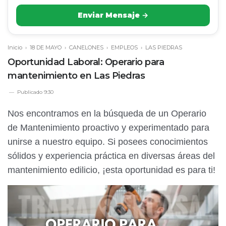
Enviar Mensaje →
Inicio
›
18 DE MAYO
›
CANELONES
›
EMPLEOS
›
LAS PIEDRAS
Oportunidad Laboral: Operario para
mantenimiento en Las Piedras
Publicado
9:30
Nos encontramos en la búsqueda de un Operario
de Mantenimiento proactivo y experimentado para
unirse a nuestro equipo. Si posees conocimientos
sólidos y experiencia práctica en diversas áreas del
mantenimiento edilicio, ¡esta oportunidad es para ti!