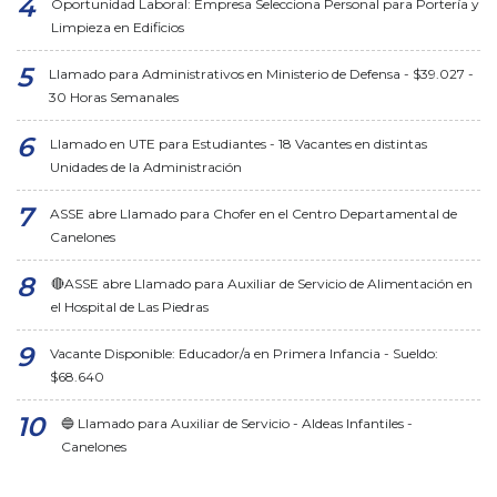
Oportunidad Laboral: Empresa Selecciona Personal para Portería y
Limpieza en Edificios
Llamado para Administrativos en Ministerio de Defensa - $39.027 -
30 Horas Semanales
Llamado en UTE para Estudiantes - 18 Vacantes en distintas
Unidades de la Administración
ASSE abre Llamado para Chofer en el Centro Departamental de
Canelones
🔴ASSE abre Llamado para Auxiliar de Servicio de Alimentación en
el Hospital de Las Piedras
Vacante Disponible: Educador/a en Primera Infancia - Sueldo:
$68.640
🔵 Llamado para Auxiliar de Servicio - Aldeas Infantiles -
Canelones