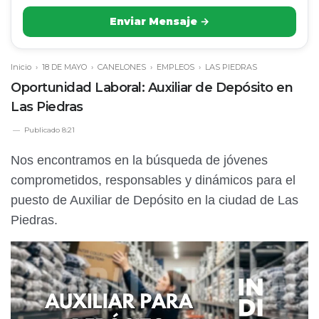
Enviar Mensaje →
Inicio
›
18 DE MAYO
›
CANELONES
›
EMPLEOS
›
LAS PIEDRAS
Oportunidad Laboral: Auxiliar de Depósito en
Las Piedras
Publicado
8:21
Nos encontramos en la búsqueda de jóvenes
comprometidos, responsables y dinámicos para el
puesto de Auxiliar de Depósito en la ciudad de Las
Piedras.