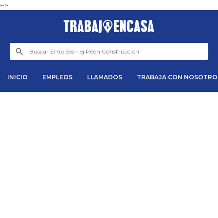
-->
INICIO
EMPLEOS
LLAMADOS
TRABAJA CON NOSOTRO