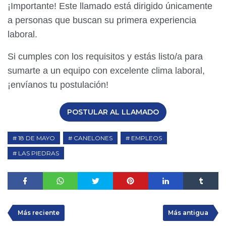
¡Importante! Este llamado está dirigido únicamente
a personas que buscan su primera experiencia
laboral.
Si cumples con los requisitos y estás listo/a para
sumarte a un equipo con excelente clima laboral,
¡envíanos tu postulación!
POSTULAR AL LLAMADO
18 DE MAYO
CANELONES
EMPLEOS
LAS PIEDRAS
Más reciente
Más antigua