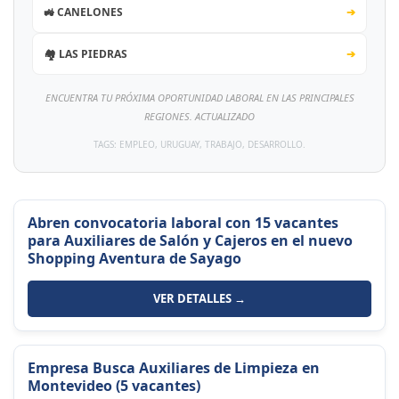
🚜 CANELONES
➔
🏘️ LAS PIEDRAS
➔
ENCUENTRA TU PRÓXIMA OPORTUNIDAD LABORAL EN LAS PRINCIPALES
REGIONES. ACTUALIZADO
TAGS: EMPLEO, URUGUAY, TRABAJO, DESARROLLO.
Abren convocatoria laboral con 15 vacantes
para Auxiliares de Salón y Cajeros en el nuevo
Shopping Aventura de Sayago
VER DETALLES →
Empresa Busca Auxiliares de Limpieza en
Montevideo (5 vacantes)