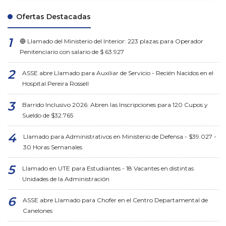
Ofertas Destacadas
🔵 Llamado del Ministerio del Interior: 223 plazas para Operador
Penitenciario con salario de $ 63.927
ASSE abre Llamado para Auxiliar de Servicio - Recién Nacidos en el
Hospital Pereira Rossell
Barrido Inclusivo 2026: Abren las Inscripciones para 120 Cupos y
Sueldo de $32.765
Llamado para Administrativos en Ministerio de Defensa - $39.027 -
30 Horas Semanales
Llamado en UTE para Estudiantes - 18 Vacantes en distintas
Unidades de la Administración
ASSE abre Llamado para Chofer en el Centro Departamental de
Canelones