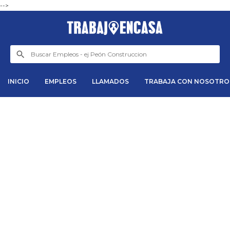
-->
INICIO
EMPLEOS
LLAMADOS
TRABAJA CON NOSOTRO