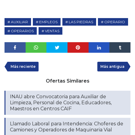
AUXILIAR
EMPLEOS
LAS PIEDRAS
OPERARIO
OPERARIOS
VENTAS
Más reciente
Más antigua
Ofertas Similares
INAU abre Convocatoria para Auxiliar de
Limpieza, Personal de Cocina, Educadores,
Maestros en Centros CAIF
Llamado Laboral para Intendencia: Choferes de
Camiones y Operadores de Maquinaria Vial