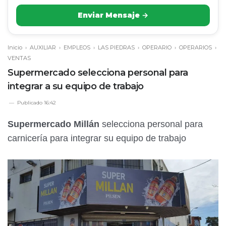
Enviar Mensaje →
Inicio
›
AUXILIAR
›
EMPLEOS
›
LAS PIEDRAS
›
OPERARIO
›
OPERARIOS
›
VENTAS
Supermercado selecciona personal para
integrar a su equipo de trabajo
Publicado
16:42
Supermercado Millán
selecciona personal para
carnicería para integrar su equipo de trabajo