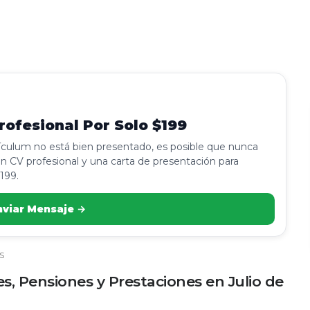
ofesional Por Solo $199
rículum no está bien presentado, es posible que nunca
n CV profesional y una carta de presentación para
199.
nviar Mensaje →
S
s, Pensiones y Prestaciones en Julio de