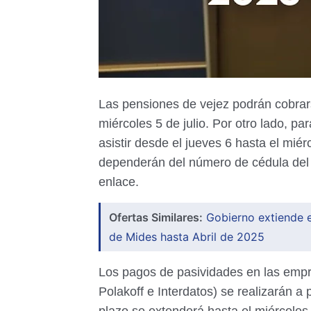
Las pensiones de vejez podrán cobrars
miércoles 5 de julio. Por otro lado, pa
asistir desde el jueves 6 hasta el miér
dependerán del número de cédula del b
enlace.
Ofertas Similares:
Gobierno extiende e
de Mides hasta Abril de 2025
Los pagos de pasividades en las empr
Polakoff e Interdatos) se realizarán a pa