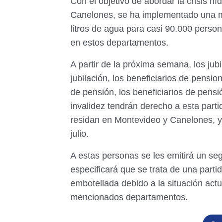
Con el objetivo de abordar la crisis h
Canelones, se ha implementado una me
litros de agua para casi 90.000 perso
en estos departamentos.
A partir de la próxima semana, los ju
jubilación, los beneficiarios de pens
de pensión, los beneficiarios de pensi
invalidez tendrán derecho a esta part
residan en Montevideo y Canelones, y 
julio.
A estas personas se les emitirá un s
especificará que se trata de una partid
embotellada debido a la situación actu
mencionados departamentos.