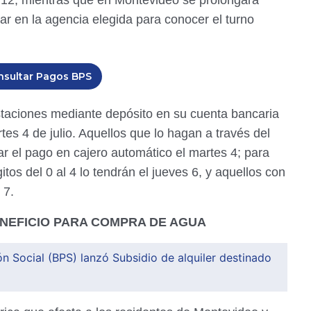
s 12, mientras que en Montevideo se prolongará
ar en la agencia elegida para conocer el turno
nsultar Pagos BPS
staciones mediante depósito en su cuenta bancaria
tes 4 de julio. Aquellos que lo hagan a través del
 el pago en cajero automático el martes 4; para
gitos del 0 al 4 lo tendrán el jueves 6, y aquellos con
 7.
ENEFICIO PARA COMPRA DE AGUA
ón Social (BPS) lanzó Subsidio de alquiler destinado