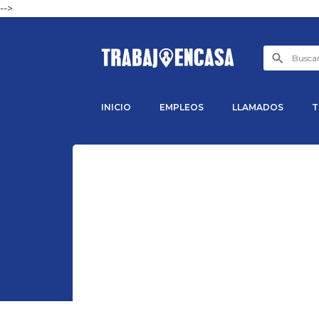
-->
INICIO
EMPLEOS
LLAMADOS
T