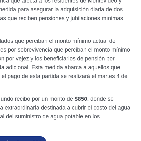
ídrica que afecta a los residentes de Montevideo y
dida para asegurar la adquisición diaria de dos
nas que reciben pensiones y jubilaciones mínimas
bilados que perciban el monto mínimo actual de
iones por sobrevivencia que perciban el monto mínimo
ón por vejez y los beneficiarios de pensión por
ida adicional. Esta medida abarca a aquellos que
el pago de esta partida se realizará el martes 4 de
egundo recibo por un monto de
$850
, donde se
a extraordinaria destinada a cubrir el costo del agua
al del suministro de agua potable en los