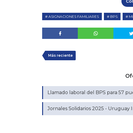
Co
ASIGNACIONES FAMILIARES
BPS
M
Más reciente
Of
Llamado laboral del BPS para 57 pues
Jornales Solidarios 2025 - Uruguay I