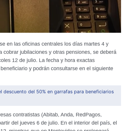
e en las oficinas centrales los días martes 4 y
ra cobrar jubilaciones y otras pensiones, se deberá
coles 12 de julio. La fecha y hora exactas
eneficiario y podrán consultarse en el siguiente
l descuento del 50% en garrafas para beneficiarios
esas contratistas (Abitab, Anda, RedPagos,
rtir del jueves 6 de julio. En el interior del país, el