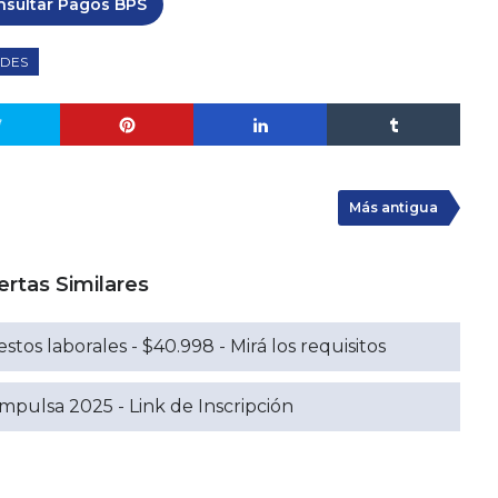
nsultar Pagos BPS
IDES
Más antigua
ertas Similares
tos laborales - $40.998 - Mirá los requisitos
mpulsa 2025 - Link de Inscripción