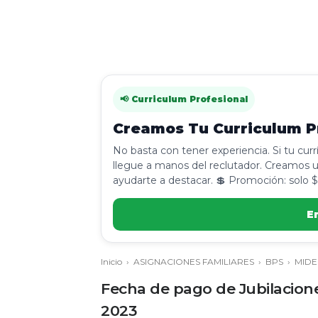
📢 Curriculum Profesional
Creamos Tu Curriculum Pr
No basta con tener experiencia. Si tu cur
llegue a manos del reclutador. Creamos u
ayudarte a destacar. 💲 Promoción: solo $
E
Inicio
›
ASIGNACIONES FAMILIARES
›
BPS
›
MIDE
Fecha de pago de Jubilacione
2023