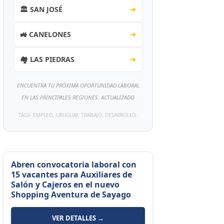
🏛️ SAN JOSÉ
➔
🚜 CANELONES
➔
🏘️ LAS PIEDRAS
➔
ENCUENTRA TU PRÓXIMA OPORTUNIDAD LABORAL
EN LAS PRINCIPALES REGIONES. ACTUALIZADO
TAGS: EMPLEO, URUGUAY, TRABAJO, DESARROLLO.
Abren convocatoria laboral con
15 vacantes para Auxiliares de
Salón y Cajeros en el nuevo
Shopping Aventura de Sayago
VER DETALLES →