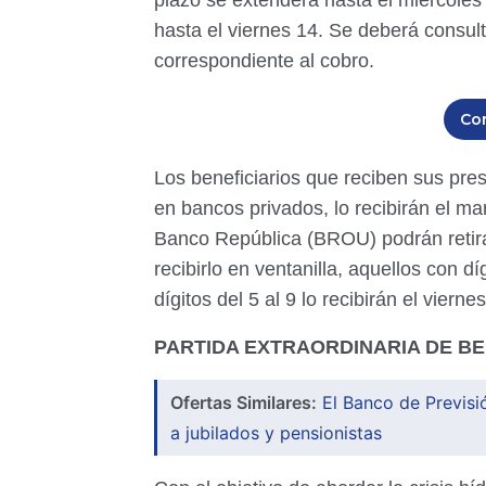
plazo se extenderá hasta el miércole
hasta el viernes 14. Se deberá consult
correspondiente al cobro.
Co
Los beneficiarios que reciben sus pre
en bancos privados, lo recibirán el mar
Banco República (BROU) podrán retirar
recibirlo en ventanilla, aquellos con dí
dígitos del 5 al 9 lo recibirán el viernes
PARTIDA EXTRAORDINARIA DE B
Ofertas Similares:
El Banco de Previsi
a jubilados y pensionistas